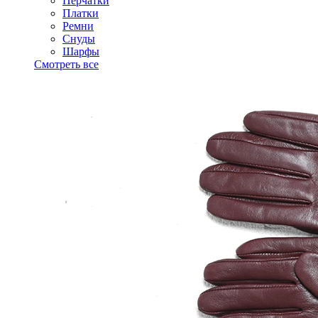
Перчатки
Платки
Ремни
Снуды
Шарфы
Смотреть все