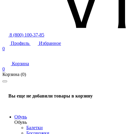
8 (800) 100-37-85
Профиль
Избранное
0
Корзина
0
Корзина
(0)
Вы еще не добавили товары в корзину
Обувь
Обувь
Балетки
Босоножки