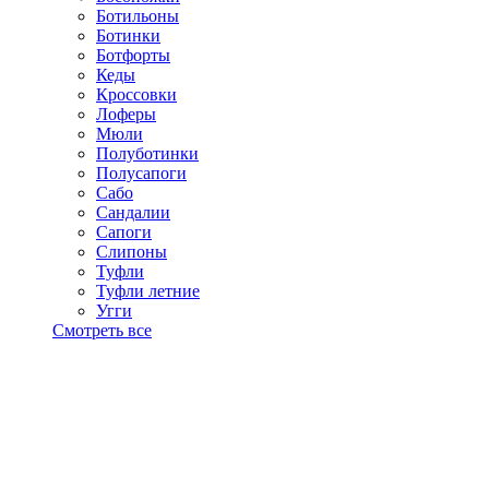
Ботильоны
Ботинки
Ботфорты
Кеды
Кроссовки
Лоферы
Мюли
Полуботинки
Полусапоги
Сабо
Сандалии
Сапоги
Слипоны
Туфли
Туфли летние
Угги
Смотреть все