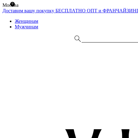
0
Москва
Доставим вашу покупку БЕСПЛАТНО
ОПТ и ФРАНЧАЙЗИН
Женщинам
Мужчинам