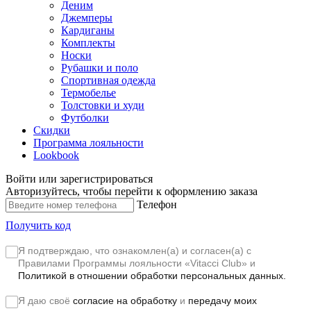
Деним
Джемперы
Кардиганы
Комплекты
Носки
Рубашки и поло
Спортивная одежда
Термобелье
Толстовки и худи
Футболки
Скидки
Программа лояльности
Lookbook
Войти или зарегистрироваться
Авторизуйтесь, чтобы перейти к оформлению заказа
Телефон
Получить код
Я подтверждаю, что ознакомлен(а) и согласен(а) с
Правилами Программы лояльности «Vitacci Club»
и
Политикой в отношении обработки персональных данных.
Я даю своё
согласие на обработку
и
передачу моих