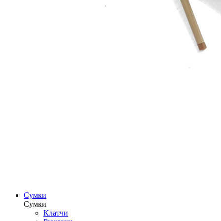
Сумки
Сумки
Клатчи