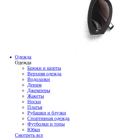
Одежда
Одежда
Брюки и шорты
Верхняя одежда
Водолазки
Деним
Джемперы
Жакеты
Носки
Платья
Рубашки и блузки
Спортивная одежда
Футболки и топы
Юбки
Смотреть все