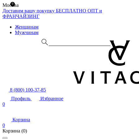
0
Москва
Доставим вашу покупку БЕСПЛАТНО
ОПТ и
ФРАНЧАЙЗИНГ
Женщинам
Мужчинам
8 (800) 100-37-85
Профиль
Избранное
0
Корзина
0
Корзина
(0)