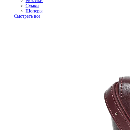
Рюкзаки
Сумки
Шоперы
Смотреть все