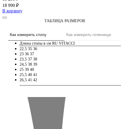
18 990 ₽
В корзину
ТАБЛИЦА РАЗМЕРОВ
Как измерить стопу
Как измерить голенище
Длина стопы в см
RU
VITACCI
22,5
35
36
23
36
37
23,5
37
38
24,5
38
39
25
39
40
25,5
40
41
26,5
41
42