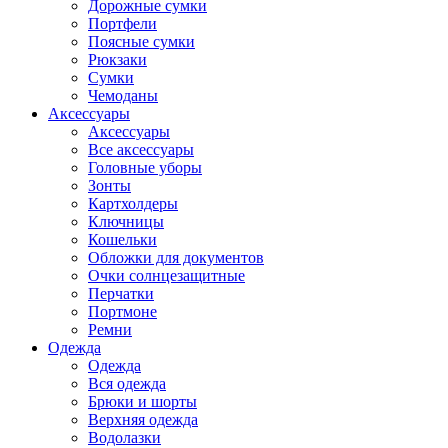
Дорожные сумки
Портфели
Поясные сумки
Рюкзаки
Сумки
Чемоданы
Аксессуары
Аксессуары
Все аксессуары
Головные уборы
Зонты
Картхолдеры
Ключницы
Кошельки
Обложки для документов
Очки солнцезащитные
Перчатки
Портмоне
Ремни
Одежда
Одежда
Вся одежда
Брюки и шорты
Верхняя одежда
Водолазки