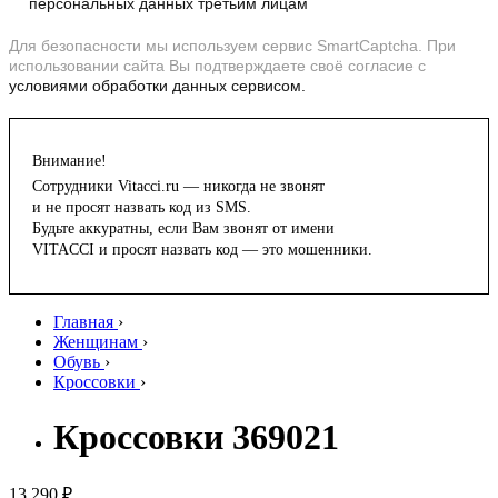
персональных данных третьим лицам
Для безопасности мы используем сервис SmartCaptcha. При
использовании сайта Вы подтверждаете своё согласие с
условиями обработки данных сервисом.
Внимание!
Сотрудники Vitacci.ru — никогда не звонят
и не просят назвать код из SMS.
Будьте аккуратны, если Вам звонят от имени
VITACCI и просят назвать код — это мошенники.
Главная
›
Женщинам
›
Обувь
›
Кроссовки
›
Кроссовки 369021
13 290 ₽