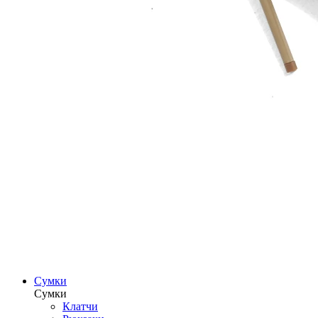
Сумки
Сумки
Клатчи