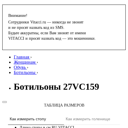
Внимание!
Сотрудники Vitacci.ru — никогда не звонят
и не просят назвать код из SMS.
Будьте аккуратны, если Вам звонят от имени
VITACCI и просят назвать код — это мошенники.
Главная
›
Женщинам
›
Обувь
›
Ботильоны
›
Ботильоны 27VC159
ТАБЛИЦА РАЗМЕРОВ
Как измерить стопу
Как измерить голенище
Длина стопы в см
RU
VITACCI