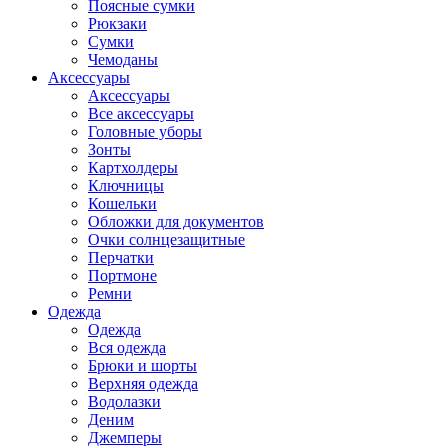
Поясные сумки
Рюкзаки
Сумки
Чемоданы
Аксессуары
Аксессуары
Все аксессуары
Головные уборы
Зонты
Картхолдеры
Ключницы
Кошельки
Обложки для документов
Очки солнцезащитные
Перчатки
Портмоне
Ремни
Одежда
Одежда
Вся одежда
Брюки и шорты
Верхняя одежда
Водолазки
Деним
Джемперы