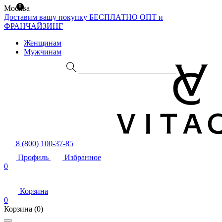
0
Москва
Доставим вашу покупку БЕСПЛАТНО
ОПТ и
ФРАНЧАЙЗИНГ
Женщинам
Мужчинам
8 (800) 100-37-85
Профиль
Избранное
0
Корзина
0
Корзина
(0)