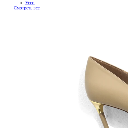
Угги
Смотреть все