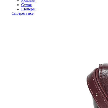
Рюкзаки
Сумки
Шоперы
Смотреть все