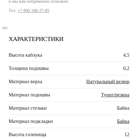
и мы вам непременно поможем
Тел:
+7 800 100-37-85
ХАРАКТЕРИСТИКИ
Высота каблука
4,5
Толщина подошвы
0,2
Материал верха
Натуральный велюр
Материал подошвы
Тунит/резина
Материал стельки
Байка
Материал подкладки
Байка
Высота голенища
12