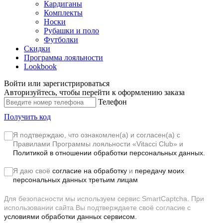
Кардиганы
Комплекты
Носки
Рубашки и поло
Футболки
Скидки
Программа лояльности
Lookbook
Войти или зарегистрироваться
Авторизуйтесь, чтобы перейти к оформлению заказа
Телефон
Получить код
Я подтверждаю, что ознакомлен(а) и согласен(а) с
Правилами Программы лояльности «Vitacci Club»
и
Политикой в отношении обработки персональных данных.
Я даю своё
согласие на обработку
и
передачу моих
персональных данных третьим лицам
Для безопасности мы используем сервис SmartCaptcha. При
использовании сайта Вы подтверждаете своё согласие с
условиями обработки данных сервисом.