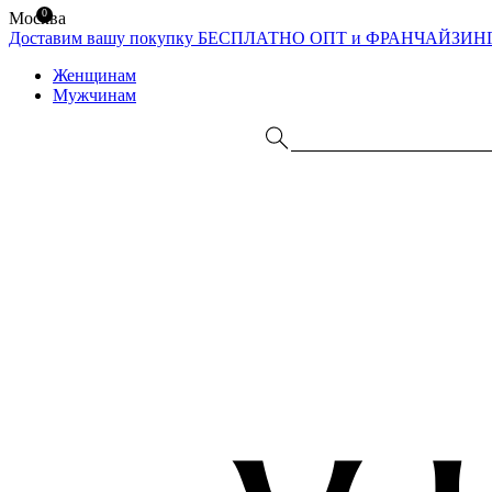
0
Москва
Доставим вашу покупку БЕСПЛАТНО
ОПТ и ФРАНЧАЙЗИН
Женщинам
Мужчинам