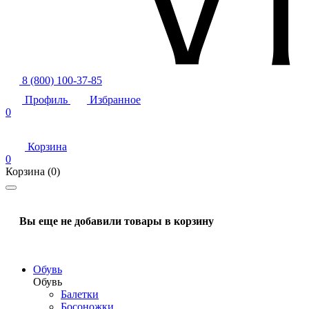
8 (800) 100-37-85
Профиль
Избранное
0
Корзина
0
Корзина
(0)
Вы еще не добавили товары в корзину
Обувь
Обувь
Балетки
Босоножки