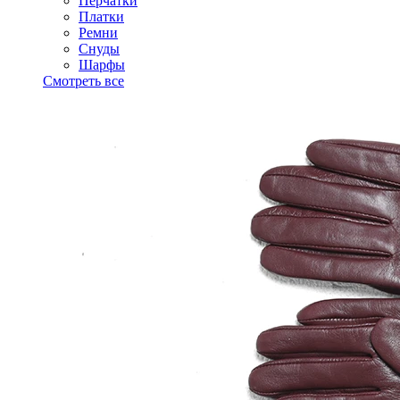
Перчатки
Платки
Ремни
Снуды
Шарфы
Смотреть все