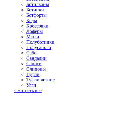
Ботильоны
Ботинки
Ботфорты
Кеды
Кроссовки
Лоферы
Мюли
Полуботинки
Полусапоги
Сабо
Сандалии
Сапоги
Слипоны
Туфли
Туфли летние
Угги
Смотреть все