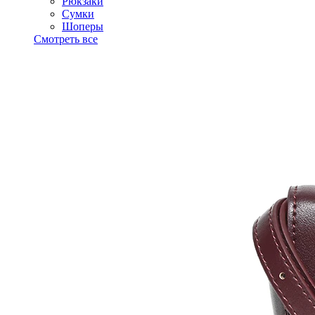
Рюкзаки
Сумки
Шоперы
Смотреть все