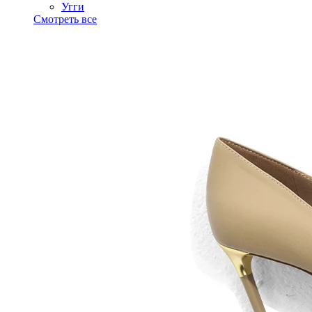
Угги
Смотреть все