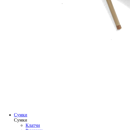
Сумки
Сумки
Клатчи