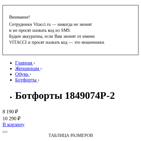
Внимание!
Сотрудники Vitacci.ru — никогда не звонят
и не просят назвать код из SMS.
Будьте аккуратны, если Вам звонят от имени
VITACCI и просят назвать код — это мошенники.
Главная
›
Женщинам
›
Обувь
›
Ботфорты
›
Ботфорты 1849074P-2
8 190 ₽
10 290 ₽
В корзину
ТАБЛИЦА РАЗМЕРОВ