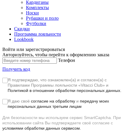
Кардиганы
Комплекты
Носки
Рубашки и поло
Футболки
Скидки
Программа лояльности
Lookbook
Войти или зарегистрироваться
Авторизуйтесь, чтобы перейти к оформлению заказа
Телефон
Получить код
Я подтверждаю, что ознакомлен(а) и согласен(а) с
Правилами Программы лояльности «Vitacci Club»
и
Политикой в отношении обработки персональных данных.
Я даю своё
согласие на обработку
и
передачу моих
персональных данных третьим лицам
Для безопасности мы используем сервис SmartCaptcha. При
использовании сайта Вы подтверждаете своё согласие с
условиями обработки данных сервисом.