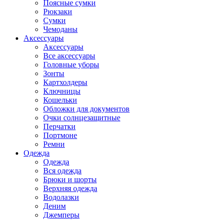
Поясные сумки
Рюкзаки
Сумки
Чемоданы
Аксессуары
Аксессуары
Все аксессуары
Головные уборы
Зонты
Картхолдеры
Ключницы
Кошельки
Обложки для документов
Очки солнцезащитные
Перчатки
Портмоне
Ремни
Одежда
Одежда
Вся одежда
Брюки и шорты
Верхняя одежда
Водолазки
Деним
Джемперы