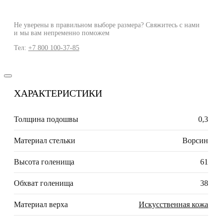
Не уверены в правильном выборе размера? Свяжитесь с нами
и мы вам непременно поможем
Тел:
+7 800 100-37-85
ХАРАКТЕРИСТИКИ
Толщина подошвы
0,3
Материал стельки
Ворсин
Высота голенища
61
Обхват голенища
38
Материал верха
Искусственная кожа