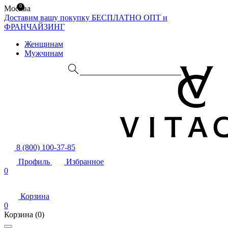
0
Москва
Доставим вашу покупку БЕСПЛАТНО
ОПТ и
ФРАНЧАЙЗИНГ
Женщинам
Мужчинам
8 (800) 100-37-85
Профиль
Избранное
0
Корзина
0
Корзина
(0)