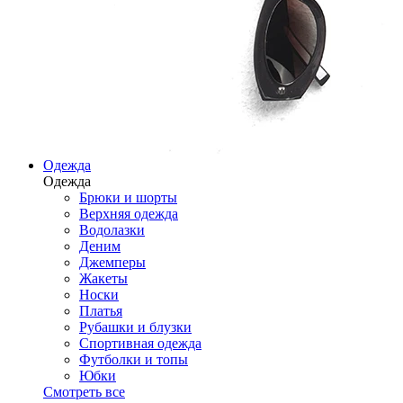
Одежда
Одежда
Брюки и шорты
Верхняя одежда
Водолазки
Деним
Джемперы
Жакеты
Носки
Платья
Рубашки и блузки
Спортивная одежда
Футболки и топы
Юбки
Смотреть все