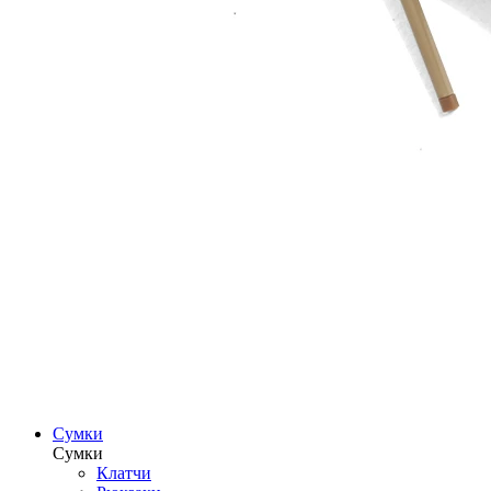
Сумки
Сумки
Клатчи