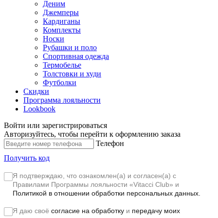
Деним
Джемперы
Кардиганы
Комплекты
Носки
Рубашки и поло
Спортивная одежда
Термобелье
Толстовки и худи
Футболки
Скидки
Программа лояльности
Lookbook
Войти или зарегистрироваться
Авторизуйтесь, чтобы перейти к оформлению заказа
Телефон
Получить код
Я подтверждаю, что ознакомлен(а) и согласен(а) с
Правилами Программы лояльности «Vitacci Club»
и
Политикой в отношении обработки персональных данных.
Я даю своё
согласие на обработку
и
передачу моих