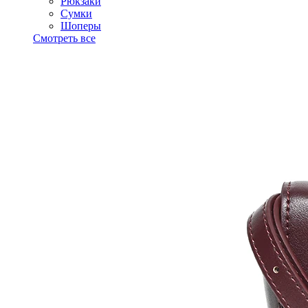
Рюкзаки
Сумки
Шоперы
Смотреть все