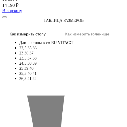
14 190 ₽
В корзину
ТАБЛИЦА РАЗМЕРОВ
Как измерить стопу
Как измерить голенище
Длина стопы в см
RU
VITACCI
22,5
35
36
23
36
37
23,5
37
38
24,5
38
39
25
39
40
25,5
40
41
26,5
41
42