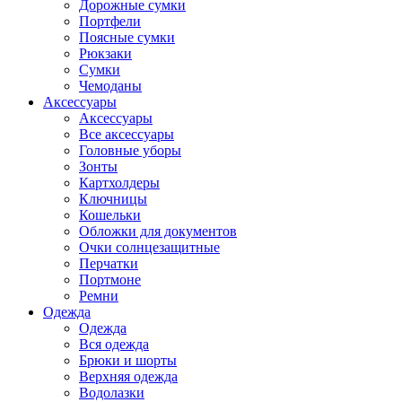
Дорожные сумки
Портфели
Поясные сумки
Рюкзаки
Сумки
Чемоданы
Аксессуары
Аксессуары
Все аксессуары
Головные уборы
Зонты
Картхолдеры
Ключницы
Кошельки
Обложки для документов
Очки солнцезащитные
Перчатки
Портмоне
Ремни
Одежда
Одежда
Вся одежда
Брюки и шорты
Верхняя одежда
Водолазки