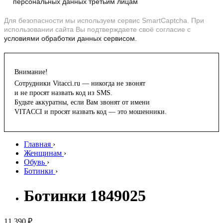
персональных данных третьим лицам
Для безопасности мы используем сервис SmartCaptcha. При
использовании сайта Вы подтверждаете своё согласие с
условиями обработки данных сервисом.
Внимание!
Сотрудники Vitacci.ru — никогда не звонят
и не просят назвать код из SMS.
Будьте аккуратны, если Вам звонят от имени
VITACCI и просят назвать код — это мошенники.
Главная
›
Женщинам
›
Обувь
›
Ботинки
›
Ботинки 1849025
11 390 ₽