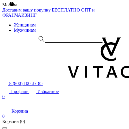
0
Москва
Доставим вашу покупку БЕСПЛАТНО
ОПТ и
ФРАНЧАЙЗИНГ
Женщинам
Мужчинам
8 (800) 100-37-85
Профиль
Избранное
0
Корзина
0
Корзина
(0)