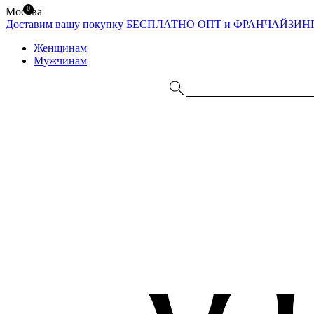
0
Москва
Доставим вашу покупку БЕСПЛАТНО
ОПТ и ФРАНЧАЙЗИН
Женщинам
Мужчинам