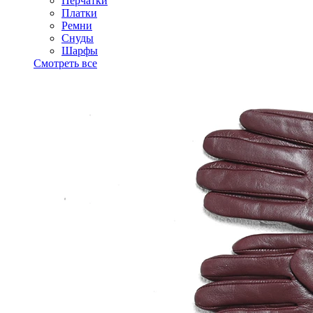
Перчатки
Платки
Ремни
Снуды
Шарфы
Смотреть все