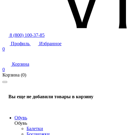
8 (800) 100-37-85
Профиль
Избранное
0
Корзина
0
Корзина
(0)
Вы еще не добавили товары в корзину
Обувь
Обувь
Балетки
Босоножки