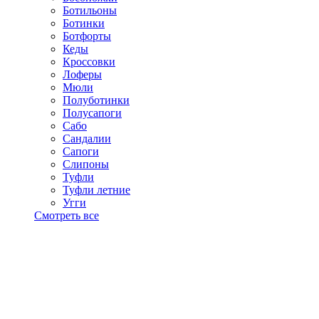
Ботильоны
Ботинки
Ботфорты
Кеды
Кроссовки
Лоферы
Мюли
Полуботинки
Полусапоги
Сабо
Сандалии
Сапоги
Слипоны
Туфли
Туфли летние
Угги
Смотреть все