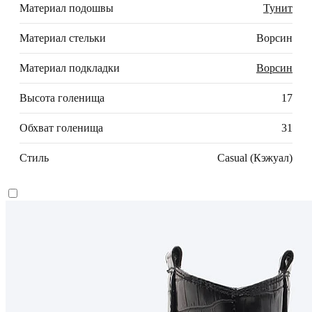
Материал подошвы
Тунит
Материал стельки
Ворсин
Материал подкладки
Ворсин
Высота голенища
17
Обхват голенища
31
Стиль
Casual (Кэжуал)