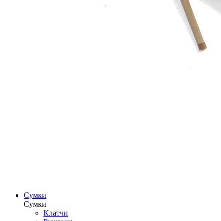
Сумки
Сумки
Клатчи