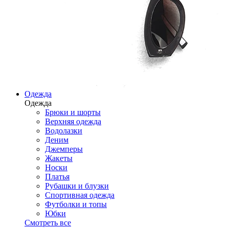
Одежда
Одежда
Брюки и шорты
Верхняя одежда
Водолазки
Деним
Джемперы
Жакеты
Носки
Платья
Рубашки и блузки
Спортивная одежда
Футболки и топы
Юбки
Смотреть все