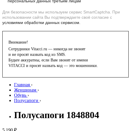
персональных данных третьим лицам
Для безопасности мы используем сервис SmartCaptcha. При
использовании сайта Вы подтверждаете своё согласие с
условиями обработки данных сервисом.
Внимание!
Сотрудники Vitacci.ru — никогда не звонят
и не просят назвать код из SMS.
Будьте аккуратны, если Вам звонят от имени
VITACCI и просят назвать код — это мошенники.
Главная
›
Женщинам
›
Обувь
›
Полусапоги
›
Полусапоги 1848804
5 190 ₽