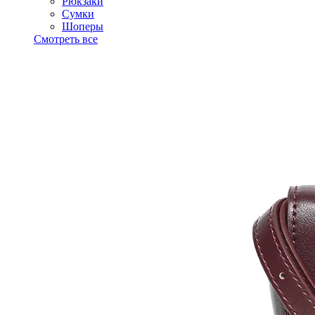
Рюкзаки
Сумки
Шоперы
Смотреть все