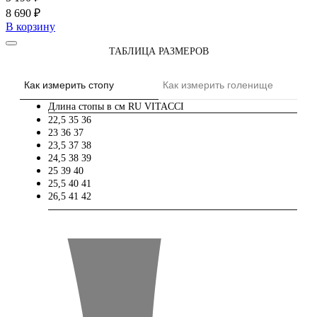
8 690 ₽
В корзину
ТАБЛИЦА РАЗМЕРОВ
Как измерить стопу
Как измерить голенище
Длина стопы в см
RU
VITACCI
22,5
35
36
23
36
37
23,5
37
38
24,5
38
39
25
39
40
25,5
40
41
26,5
41
42