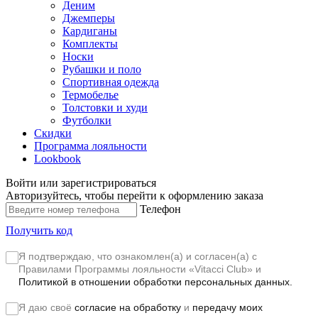
Деним
Джемперы
Кардиганы
Комплекты
Носки
Рубашки и поло
Спортивная одежда
Термобелье
Толстовки и худи
Футболки
Скидки
Программа лояльности
Lookbook
Войти или зарегистрироваться
Авторизуйтесь, чтобы перейти к оформлению заказа
Телефон
Получить код
Я подтверждаю, что ознакомлен(а) и согласен(а) с
Правилами Программы лояльности «Vitacci Club»
и
Политикой в отношении обработки персональных данных.
Я даю своё
согласие на обработку
и
передачу моих