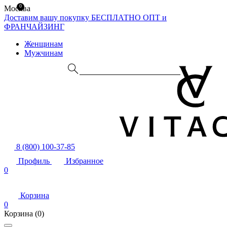
0
Москва
Доставим вашу покупку БЕСПЛАТНО
ОПТ и
ФРАНЧАЙЗИНГ
Женщинам
Мужчинам
8 (800) 100-37-85
Профиль
Избранное
0
Корзина
0
Корзина
(0)