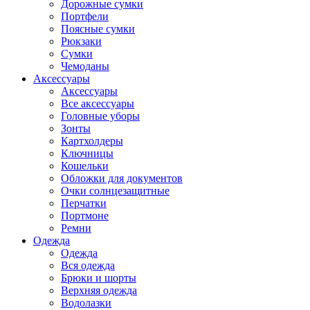
Дорожные сумки
Портфели
Поясные сумки
Рюкзаки
Сумки
Чемоданы
Аксессуары
Аксессуары
Все аксессуары
Головные уборы
Зонты
Картхолдеры
Ключницы
Кошельки
Обложки для документов
Очки солнцезащитные
Перчатки
Портмоне
Ремни
Одежда
Одежда
Вся одежда
Брюки и шорты
Верхняя одежда
Водолазки