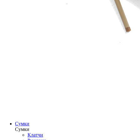
Сумки
Сумки
Клатчи