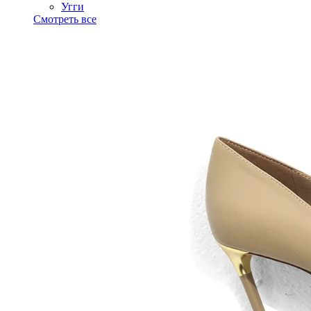
Угги
Смотреть все