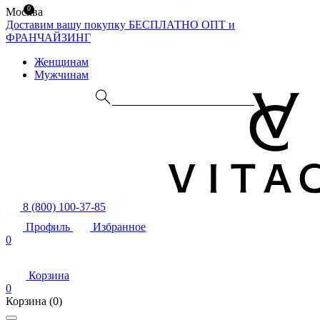
0
Москва
Доставим вашу покупку БЕСПЛАТНО
ОПТ и
ФРАНЧАЙЗИНГ
Женщинам
Мужчинам
8 (800) 100-37-85
Профиль
Избранное
0
Корзина
0
Корзина
(0)