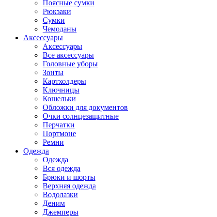
Поясные сумки
Рюкзаки
Сумки
Чемоданы
Аксессуары
Аксессуары
Все аксессуары
Головные уборы
Зонты
Картхолдеры
Ключницы
Кошельки
Обложки для документов
Очки солнцезащитные
Перчатки
Портмоне
Ремни
Одежда
Одежда
Вся одежда
Брюки и шорты
Верхняя одежда
Водолазки
Деним
Джемперы