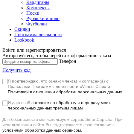
Кардиганы
Комплекты
Носки
Рубашки и поло
Футболки
Скидки
Программа лояльности
Lookbook
Войти или зарегистрироваться
Авторизуйтесь, чтобы перейти к оформлению заказа
Телефон
Получить код
Я подтверждаю, что ознакомлен(а) и согласен(а) с
Правилами Программы лояльности «Vitacci Club»
и
Политикой в отношении обработки персональных данных.
Я даю своё
согласие на обработку
и
передачу моих
персональных данных третьим лицам
Для безопасности мы используем сервис SmartCaptcha. При
использовании сайта Вы подтверждаете своё согласие с
условиями обработки данных сервисом.