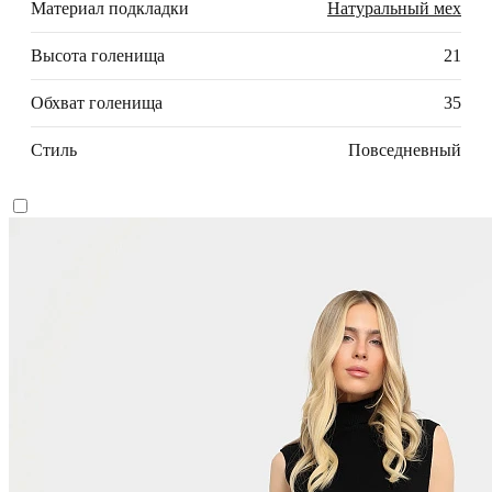
Материал подкладки
Натуральный мех
Высота голенища
21
Обхват голенища
35
Стиль
Повседневный