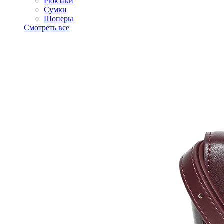
Рюкзаки
Сумки
Шоперы
Смотреть все