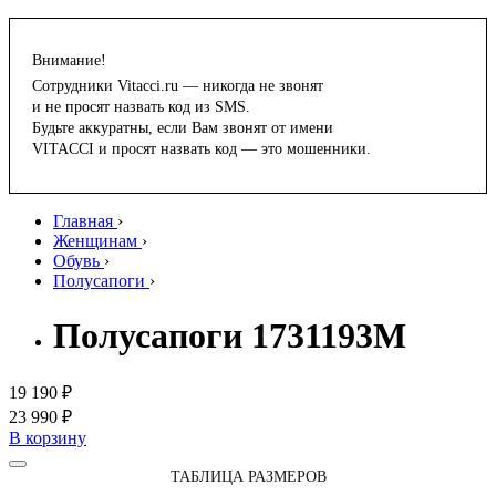
Внимание!
Сотрудники Vitacci.ru — никогда не звонят
и не просят назвать код из SMS.
Будьте аккуратны, если Вам звонят от имени
VITACCI и просят назвать код — это мошенники.
Главная
›
Женщинам
›
Обувь
›
Полусапоги
›
Полусапоги 1731193M
19 190 ₽
23 990 ₽
В корзину
ТАБЛИЦА РАЗМЕРОВ