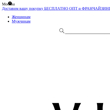
0
Москва
Доставим вашу покупку БЕСПЛАТНО
ОПТ и ФРАНЧАЙЗИН
Женщинам
Мужчинам