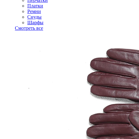
Перчатки
Платки
Ремни
Снуды
Шарфы
Смотреть все