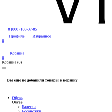
8 (800) 100-37-85
Профиль
Избранное
0
Корзина
0
Корзина
(0)
Вы еще не добавили товары в корзину
Обувь
Обувь
Балетки
Босоножки