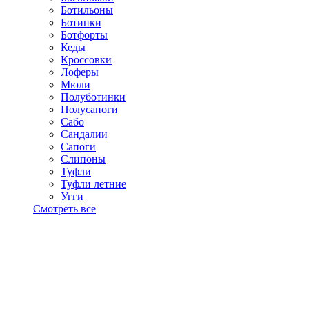
Ботильоны
Ботинки
Ботфорты
Кеды
Кроссовки
Лоферы
Мюли
Полуботинки
Полусапоги
Сабо
Сандалии
Сапоги
Слипоны
Туфли
Туфли летние
Угги
Смотреть все