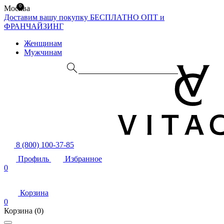
0
Москва
Доставим вашу покупку БЕСПЛАТНО
ОПТ и
ФРАНЧАЙЗИНГ
Женщинам
Мужчинам
8 (800) 100-37-85
Профиль
Избранное
0
Корзина
0
Корзина
(0)