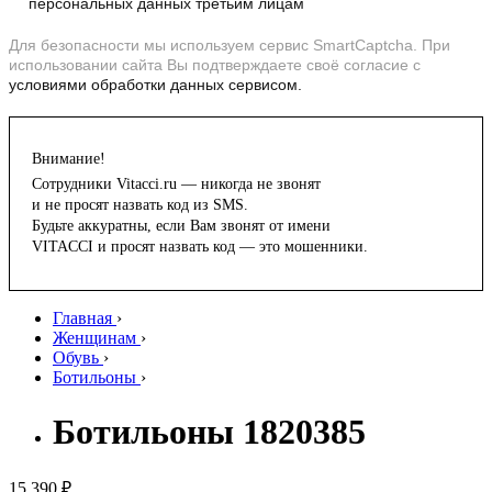
персональных данных третьим лицам
Для безопасности мы используем сервис SmartCaptcha. При
использовании сайта Вы подтверждаете своё согласие с
условиями обработки данных сервисом.
Внимание!
Сотрудники Vitacci.ru — никогда не звонят
и не просят назвать код из SMS.
Будьте аккуратны, если Вам звонят от имени
VITACCI и просят назвать код — это мошенники.
Главная
›
Женщинам
›
Обувь
›
Ботильоны
›
Ботильоны 1820385
15 390 ₽