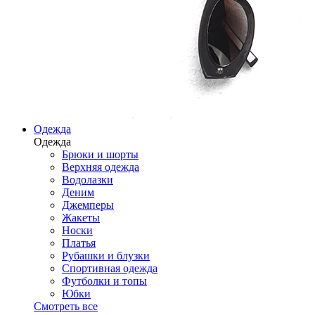
Одежда
Одежда
Брюки и шорты
Верхняя одежда
Водолазки
Деним
Джемперы
Жакеты
Носки
Платья
Рубашки и блузки
Спортивная одежда
Футболки и топы
Юбки
Смотреть все