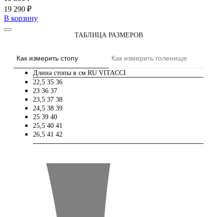
19 290 ₽
В корзину
ТАБЛИЦА РАЗМЕРОВ
Как измерить стопу
Как измерить голенище
Длина стопы в см
RU
VITACCI
22,5
35
36
23
36
37
23,5
37
38
24,5
38
39
25
39
40
25,5
40
41
26,5
41
42