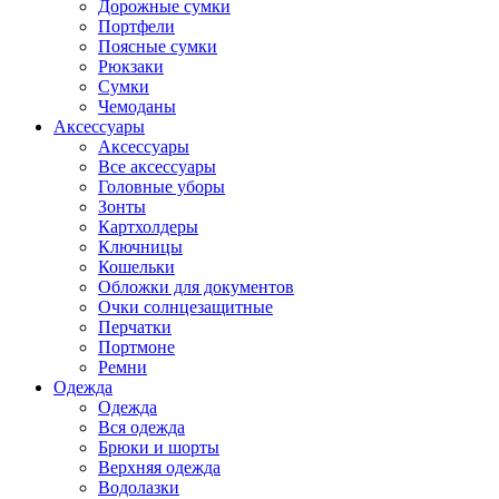
Дорожные сумки
Портфели
Поясные сумки
Рюкзаки
Сумки
Чемоданы
Аксессуары
Аксессуары
Все аксессуары
Головные уборы
Зонты
Картхолдеры
Ключницы
Кошельки
Обложки для документов
Очки солнцезащитные
Перчатки
Портмоне
Ремни
Одежда
Одежда
Вся одежда
Брюки и шорты
Верхняя одежда
Водолазки