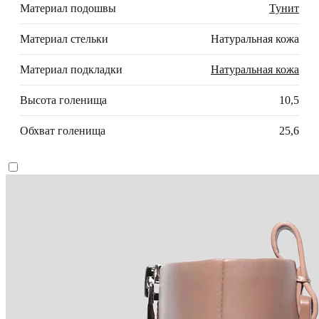
Материал подошвы
Тунит
Материал стельки
Натуральная кожа
Материал подкладки
Натуральная кожа
Высота голенища
10,5
Обхват голенища
25,6