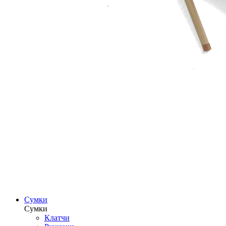
Сумки
Сумки
Клатчи