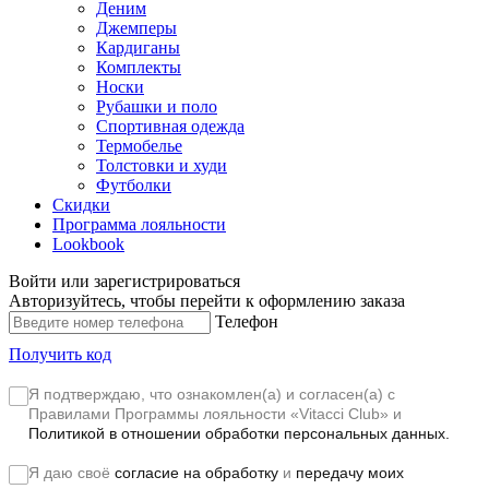
Деним
Джемперы
Кардиганы
Комплекты
Носки
Рубашки и поло
Спортивная одежда
Термобелье
Толстовки и худи
Футболки
Скидки
Программа лояльности
Lookbook
Войти или зарегистрироваться
Авторизуйтесь, чтобы перейти к оформлению заказа
Телефон
Получить код
Я подтверждаю, что ознакомлен(а) и согласен(а) с
Правилами Программы лояльности «Vitacci Club»
и
Политикой в отношении обработки персональных данных.
Я даю своё
согласие на обработку
и
передачу моих