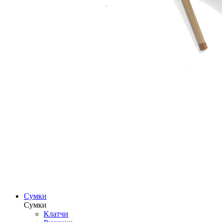
Сумки
Сумки
Клатчи