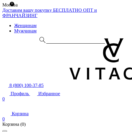
0
Москва
Доставим вашу покупку БЕСПЛАТНО
ОПТ и
ФРАНЧАЙЗИНГ
Женщинам
Мужчинам
8 (800) 100-37-85
Профиль
Избранное
0
Корзина
0
Корзина
(0)