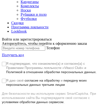
Кардиганы
Комплекты
Носки
Рубашки и поло
Футболки
Скидки
Программа лояльности
Lookbook
Войти или зарегистрироваться
Авторизуйтесь, чтобы перейти к оформлению заказа
Телефон
Получить код
Я подтверждаю, что ознакомлен(а) и согласен(а) с
Правилами Программы лояльности «Vitacci Club»
и
Политикой в отношении обработки персональных данных.
Я даю своё
согласие на обработку
и
передачу моих
персональных данных третьим лицам
Для безопасности мы используем сервис SmartCaptcha. При
использовании сайта Вы подтверждаете своё согласие с
условиями обработки данных сервисом.