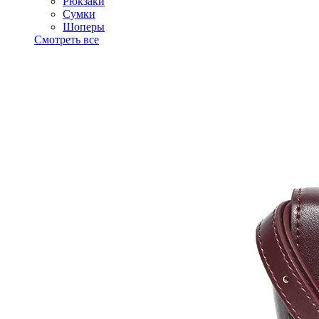
Рюкзаки
Сумки
Шоперы
Смотреть все