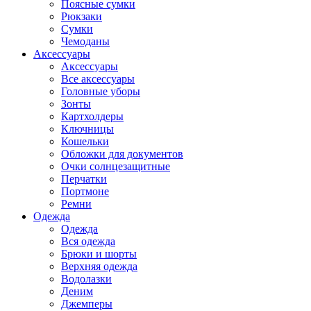
Поясные сумки
Рюкзаки
Сумки
Чемоданы
Аксессуары
Аксессуары
Все аксессуары
Головные уборы
Зонты
Картхолдеры
Ключницы
Кошельки
Обложки для документов
Очки солнцезащитные
Перчатки
Портмоне
Ремни
Одежда
Одежда
Вся одежда
Брюки и шорты
Верхняя одежда
Водолазки
Деним
Джемперы