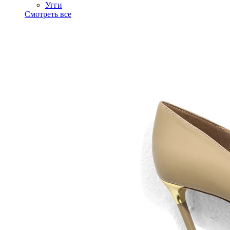
Угги
Смотреть все