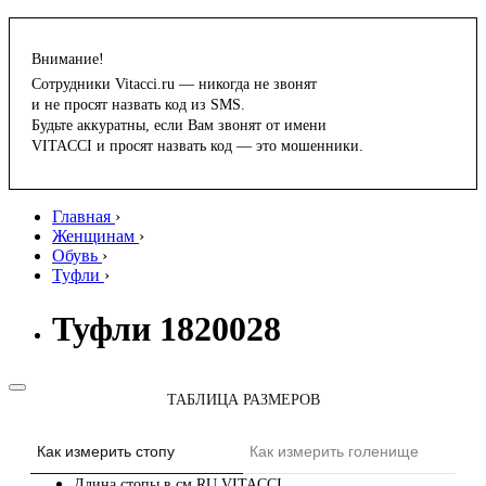
Внимание!
Сотрудники Vitacci.ru — никогда не звонят
и не просят назвать код из SMS.
Будьте аккуратны, если Вам звонят от имени
VITACCI и просят назвать код — это мошенники.
Главная
›
Женщинам
›
Обувь
›
Туфли
›
Туфли 1820028
ТАБЛИЦА РАЗМЕРОВ
Как измерить стопу
Как измерить голенище
Длина стопы в см
RU
VITACCI