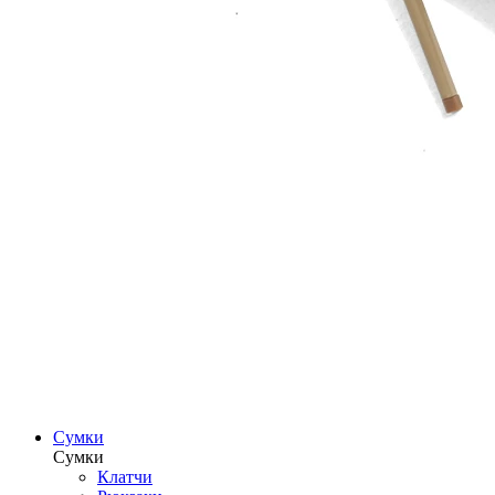
Сумки
Сумки
Клатчи