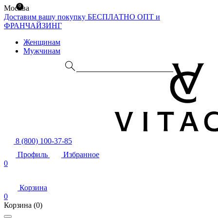
0
Москва
Доставим вашу покупку БЕСПЛАТНО
ОПТ и
ФРАНЧАЙЗИНГ
Женщинам
Мужчинам
8 (800) 100-37-85
Профиль
Избранное
0
Корзина
0
Корзина
(0)