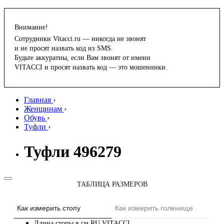
Внимание!
Сотрудники Vitacci.ru — никогда не звонят
и не просят назвать код из SMS.
Будьте аккуратны, если Вам звонят от имени
VITACCI и просят назвать код — это мошенники.
Главная
›
Женщинам
›
Обувь
›
Туфли
›
Туфли 496279
ТАБЛИЦА РАЗМЕРОВ
Как измерить стопу
Как измерить голенище
Длина стопы в см
RU
VITACCI