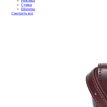
Рюкзаки
Сумки
Шоперы
Смотреть все