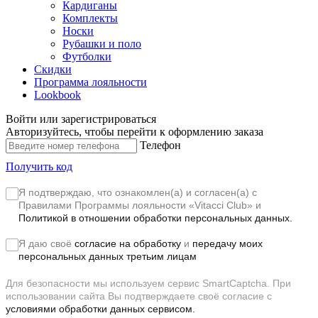
Кардиганы
Комплекты
Носки
Рубашки и поло
Футболки
Скидки
Программа лояльности
Lookbook
Войти или зарегистрироваться
Авторизуйтесь, чтобы перейти к оформлению заказа
Телефон
Получить код
Я подтверждаю, что ознакомлен(а) и согласен(а) с
Правилами Программы лояльности «Vitacci Club»
и
Политикой в отношении обработки персональных данных.
Я даю своё
согласие на обработку
и
передачу моих
персональных данных третьим лицам
Для безопасности мы используем сервис SmartCaptcha. При
использовании сайта Вы подтверждаете своё согласие с
условиями обработки данных сервисом.