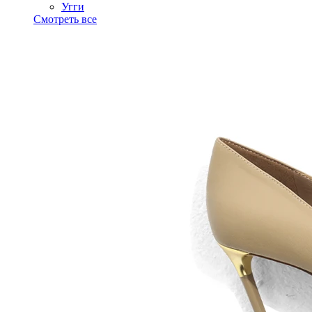
Угги
Смотреть все