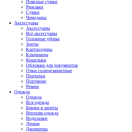
Поясные сумки
Рюкзаки
Сумки
Чемоданы
Аксессуары
Аксессуары
Все аксессуары
Головные уборы
Зонты
Картхолдеры
Ключницы
Кошельки
Обложки для документов
Очки солнцезащитные
Перчатки
Портмоне
Ремни
Одежда
Одежда
Вся одежда
Брюки и шорты
Верхняя одежда
Водолазки
Деним
Джемперы