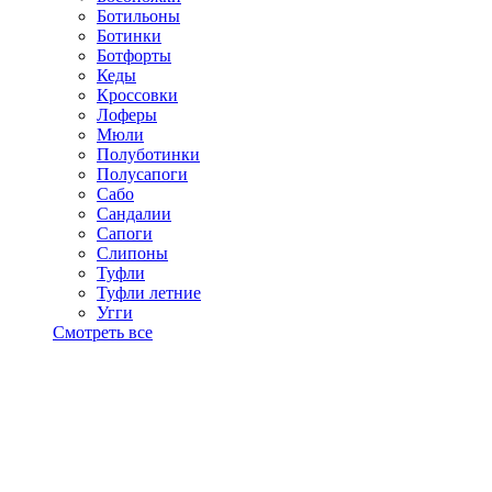
Ботильоны
Ботинки
Ботфорты
Кеды
Кроссовки
Лоферы
Мюли
Полуботинки
Полусапоги
Сабо
Сандалии
Сапоги
Слипоны
Туфли
Туфли летние
Угги
Смотреть все