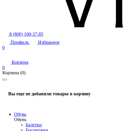
8 (800) 100-37-85
Профиль
Избранное
0
Корзина
0
Корзина
(0)
Вы еще не добавили товары в корзину
Обувь
Обувь
Балетки
Босоножки