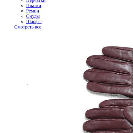
Перчатки
Платки
Ремни
Снуды
Шарфы
Смотреть все