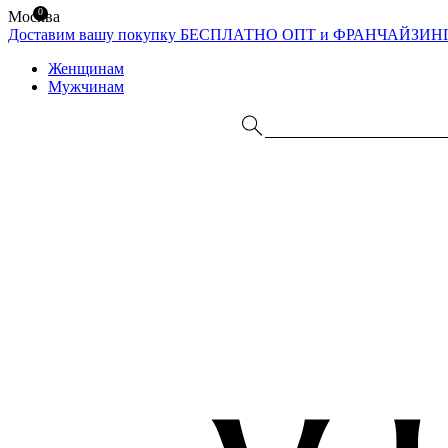
0
Москва
Доставим вашу покупку БЕСПЛАТНО
ОПТ и ФРАНЧАЙЗИН
Женщинам
Мужчинам