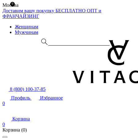
0
Москва
Доставим вашу покупку БЕСПЛАТНО
ОПТ и
ФРАНЧАЙЗИНГ
Женщинам
Мужчинам
8 (800) 100-37-85
Профиль
Избранное
0
Корзина
0
Корзина
(0)