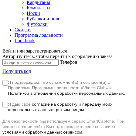
Кардиганы
Комплекты
Носки
Рубашки и поло
Футболки
Скидки
Программа лояльности
Lookbook
Войти или зарегистрироваться
Авторизуйтесь, чтобы перейти к оформлению заказа
Телефон
Получить код
Я подтверждаю, что ознакомлен(а) и согласен(а) с
Правилами Программы лояльности «Vitacci Club»
и
Политикой в отношении обработки персональных данных.
Я даю своё
согласие на обработку
и
передачу моих
персональных данных третьим лицам
Для безопасности мы используем сервис SmartCaptcha. При
использовании сайта Вы подтверждаете своё согласие с
условиями обработки данных сервисом.