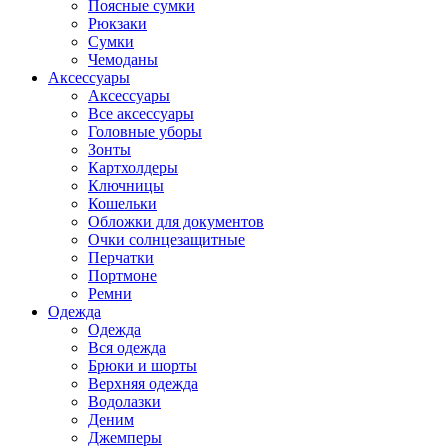
Поясные сумки
Рюкзаки
Сумки
Чемоданы
Аксессуары
Аксессуары
Все аксессуары
Головные уборы
Зонты
Картхолдеры
Ключницы
Кошельки
Обложки для документов
Очки солнцезащитные
Перчатки
Портмоне
Ремни
Одежда
Одежда
Вся одежда
Брюки и шорты
Верхняя одежда
Водолазки
Деним
Джемперы