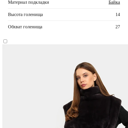
Материал подкладки
Байка
Высота голенища
14
Обхват голенища
27