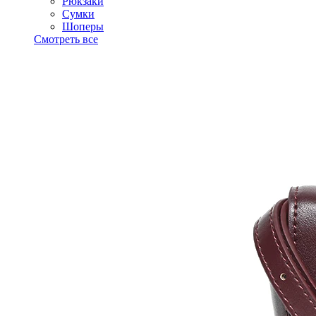
Рюкзаки
Сумки
Шоперы
Смотреть все