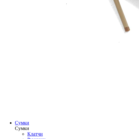
Сумки
Сумки
Клатчи