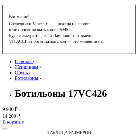
Внимание!
Сотрудники Vitacci.ru — никогда не звонят
и не просят назвать код из SMS.
Будьте аккуратны, если Вам звонят от имени
VITACCI и просят назвать код — это мошенники.
Главная
›
Женщинам
›
Обувь
›
Ботильоны
›
Ботильоны 17VC426
9 940 ₽
14 200 ₽
В корзину
ТАБЛИЦА РАЗМЕРОВ