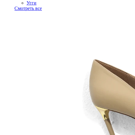
Угги
Смотреть все