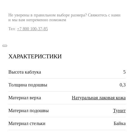
Не уверены в правильном выборе размера? Свяжитесь с нами
и мы вам непременно поможем
Тел:
+7 800 100-37-85
ХАРАКТЕРИСТИКИ
Высота каблука
5
Толщина подошвы
0,3
Материал верха
Натуральная лаковая кожа
Материал подошвы
Тунит
Материал стельки
Байка