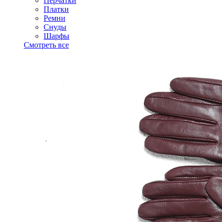
Перчатки
Платки
Ремни
Снуды
Шарфы
Смотреть все