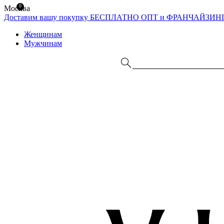
0
Москва
Доставим вашу покупку БЕСПЛАТНО
ОПТ и ФРАНЧАЙЗИН
Женщинам
Мужчинам