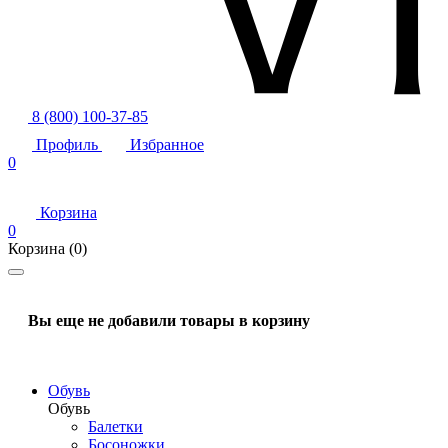
8 (800) 100-37-85
Профиль
Избранное
0
Корзина
0
Корзина
(0)
Вы еще не добавили товары в корзину
Обувь
Обувь
Балетки
Босоножки