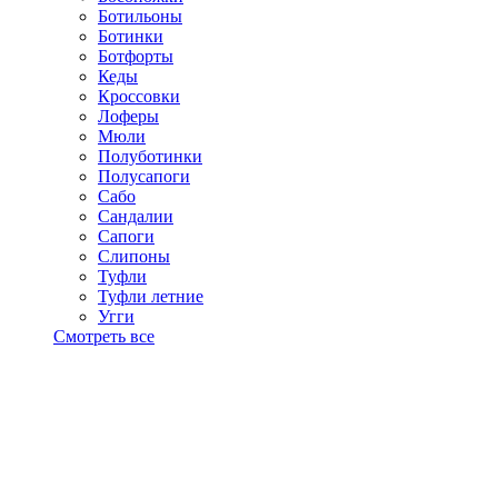
Ботильоны
Ботинки
Ботфорты
Кеды
Кроссовки
Лоферы
Мюли
Полуботинки
Полусапоги
Сабо
Сандалии
Сапоги
Слипоны
Туфли
Туфли летние
Угги
Смотреть все