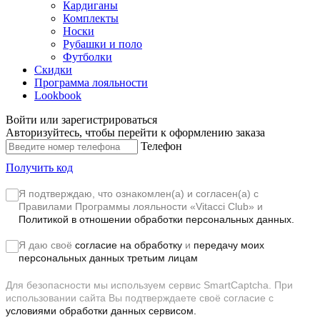
Кардиганы
Комплекты
Носки
Рубашки и поло
Футболки
Скидки
Программа лояльности
Lookbook
Войти или зарегистрироваться
Авторизуйтесь, чтобы перейти к оформлению заказа
Телефон
Получить код
Я подтверждаю, что ознакомлен(а) и согласен(а) с
Правилами Программы лояльности «Vitacci Club»
и
Политикой в отношении обработки персональных данных.
Я даю своё
согласие на обработку
и
передачу моих
персональных данных третьим лицам
Для безопасности мы используем сервис SmartCaptcha. При
использовании сайта Вы подтверждаете своё согласие с
условиями обработки данных сервисом.