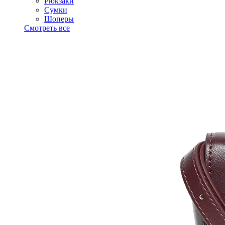
Рюкзаки
Сумки
Шоперы
Смотреть все