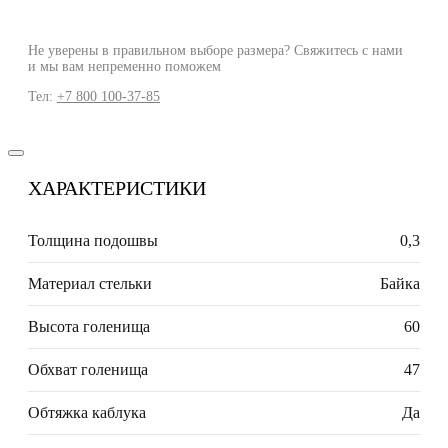
Не уверены в правильном выборе размера? Свяжитесь с нами
и мы вам непременно поможем
Тел:
+7 800 100-37-85
ХАРАКТЕРИСТИКИ
Толщина подошвы
0,3
Материал стельки
Байка
Высота голенища
60
Обхват голенища
47
Обтяжка каблука
Да