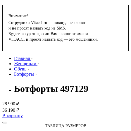
Внимание!
Сотрудники Vitacci.ru — никогда не звонят
и не просят назвать код из SMS.
Будьте аккуратны, если Вам звонят от имени
VITACCI и просят назвать код — это мошенники.
Главная
›
Женщинам
›
Обувь
›
Ботфорты
›
Ботфорты 497129
28 990 ₽
36 190 ₽
В корзину
ТАБЛИЦА РАЗМЕРОВ