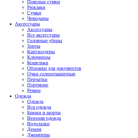
Поясные сумки
Рюкзаки
Сумки
Чемоданы
Аксессуары
Аксессуары
Все аксессуары
Головные уборы
Зонты
Картхолдеры
Ключницы
Кошельки
Обложки для документов
Очки солнцезащитные
Перчатки
Портмоне
Ремни
Одежда
Одежда
Вся одежда
Брюки и шорты
Верхняя одежда
Водолазки
Деним
Джемперы