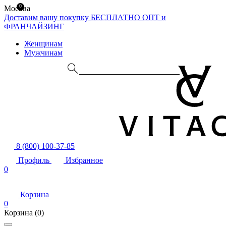
0
Москва
Доставим вашу покупку БЕСПЛАТНО
ОПТ и
ФРАНЧАЙЗИНГ
Женщинам
Мужчинам
8 (800) 100-37-85
Профиль
Избранное
0
Корзина
0
Корзина
(0)