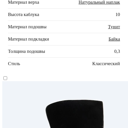
Материал верха
Натуральный наплак
Высота каблука
10
Материал подошвы
Тунит
Материал подкладки
Байка
Толщина подошвы
0,3
Стиль
Классический