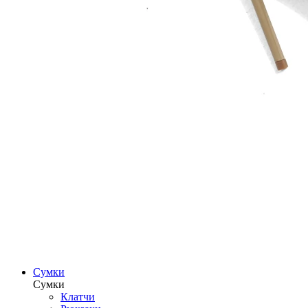
Сумки
Сумки
Клатчи