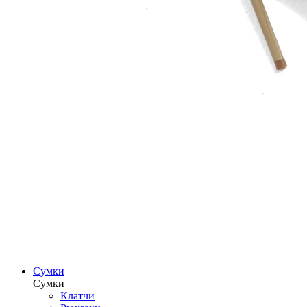
Сумки
Сумки
Клатчи