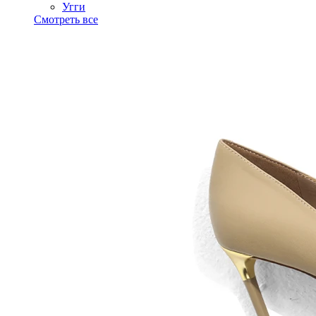
Угги
Смотреть все