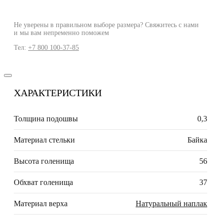
Не уверены в правильном выборе размера? Свяжитесь с нами
и мы вам непременно поможем
Тел:
+7 800 100-37-85
ХАРАКТЕРИСТИКИ
Толщина подошвы
0,3
Материал стельки
Байка
Высота голенища
56
Обхват голенища
37
Материал верха
Натуральный наплак