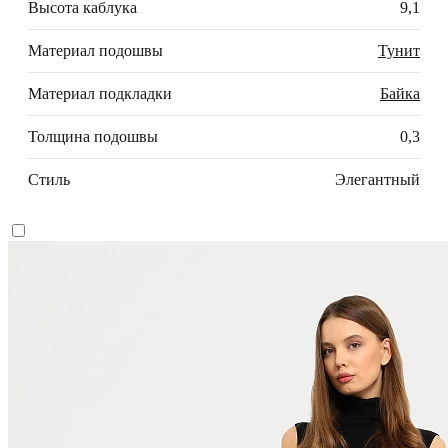
Высота каблука
9,1
Материал подошвы
Тунит
Материал подкладки
Байка
Толщина подошвы
0,3
Стиль
Элегантный