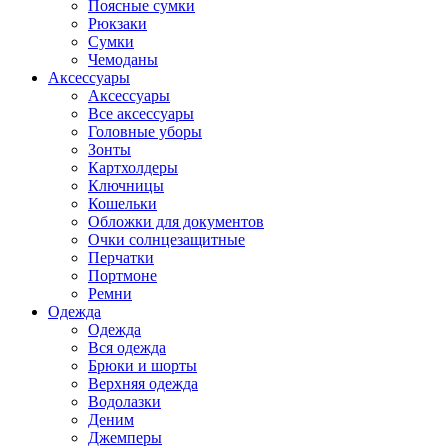
Поясные сумки
Рюкзаки
Сумки
Чемоданы
Аксессуары
Аксессуары
Все аксессуары
Головные уборы
Зонты
Картхолдеры
Ключницы
Кошельки
Обложки для документов
Очки солнцезащитные
Перчатки
Портмоне
Ремни
Одежда
Одежда
Вся одежда
Брюки и шорты
Верхняя одежда
Водолазки
Деним
Джемперы