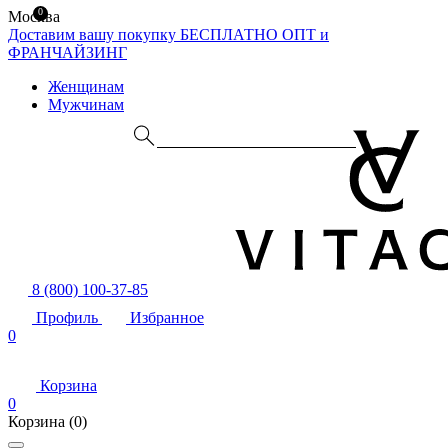
0
Москва
Доставим вашу покупку БЕСПЛАТНО
ОПТ и
ФРАНЧАЙЗИНГ
Женщинам
Мужчинам
8 (800) 100-37-85
Профиль
Избранное
0
Корзина
0
Корзина
(0)