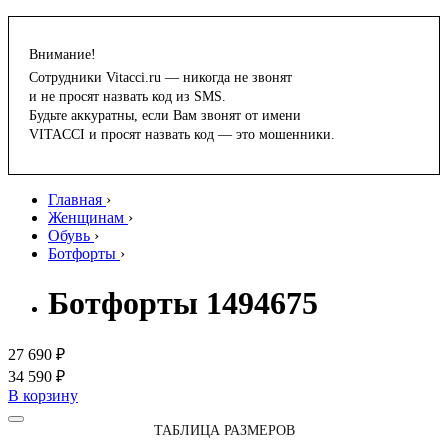
Внимание!
Сотрудники Vitacci.ru — никогда не звонят
и не просят назвать код из SMS.
Будьте аккуратны, если Вам звонят от имени
VITACCI и просят назвать код — это мошенники.
Главная
›
Женщинам
›
Обувь
›
Ботфорты
›
Ботфорты 1494675
27 690 ₽
34 590 ₽
В корзину
ТАБЛИЦА РАЗМЕРОВ