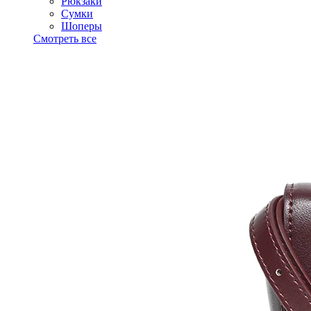
Рюкзаки
Сумки
Шоперы
Смотреть все