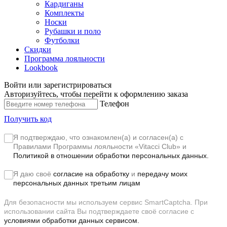
Кардиганы
Комплекты
Носки
Рубашки и поло
Футболки
Скидки
Программа лояльности
Lookbook
Войти или зарегистрироваться
Авторизуйтесь, чтобы перейти к оформлению заказа
Телефон
Получить код
Я подтверждаю, что ознакомлен(а) и согласен(а) с
Правилами Программы лояльности «Vitacci Club»
и
Политикой в отношении обработки персональных данных.
Я даю своё
согласие на обработку
и
передачу моих
персональных данных третьим лицам
Для безопасности мы используем сервис SmartCaptcha. При
использовании сайта Вы подтверждаете своё согласие с
условиями обработки данных сервисом.