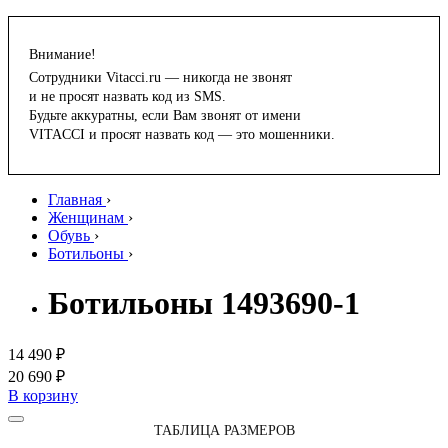
Внимание!
Сотрудники Vitacci.ru — никогда не звонят
и не просят назвать код из SMS.
Будьте аккуратны, если Вам звонят от имени
VITACCI и просят назвать код — это мошенники.
Главная
›
Женщинам
›
Обувь
›
Ботильоны
›
Ботильоны 1493690-1
14 490 ₽
20 690 ₽
В корзину
ТАБЛИЦА РАЗМЕРОВ