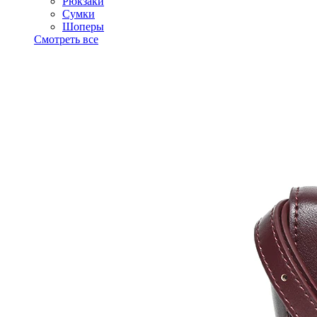
Рюкзаки
Сумки
Шоперы
Смотреть все