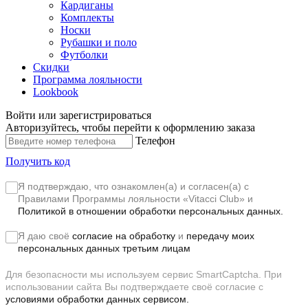
Кардиганы
Комплекты
Носки
Рубашки и поло
Футболки
Скидки
Программа лояльности
Lookbook
Войти или зарегистрироваться
Авторизуйтесь, чтобы перейти к оформлению заказа
Телефон
Получить код
Я подтверждаю, что ознакомлен(а) и согласен(а) с
Правилами Программы лояльности «Vitacci Club»
и
Политикой в отношении обработки персональных данных.
Я даю своё
согласие на обработку
и
передачу моих
персональных данных третьим лицам
Для безопасности мы используем сервис SmartCaptcha. При
использовании сайта Вы подтверждаете своё согласие с
условиями обработки данных сервисом.