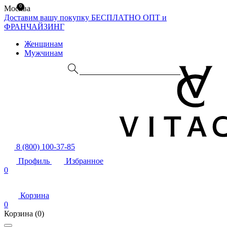
0
Москва
Доставим вашу покупку БЕСПЛАТНО
ОПТ и
ФРАНЧАЙЗИНГ
Женщинам
Мужчинам
8 (800) 100-37-85
Профиль
Избранное
0
Корзина
0
Корзина
(0)