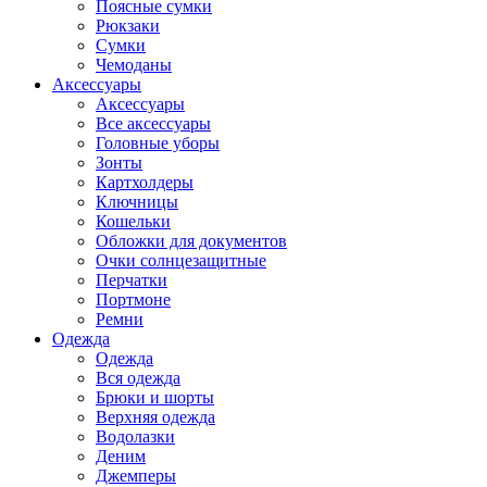
Поясные сумки
Рюкзаки
Сумки
Чемоданы
Аксессуары
Аксессуары
Все аксессуары
Головные уборы
Зонты
Картхолдеры
Ключницы
Кошельки
Обложки для документов
Очки солнцезащитные
Перчатки
Портмоне
Ремни
Одежда
Одежда
Вся одежда
Брюки и шорты
Верхняя одежда
Водолазки
Деним
Джемперы