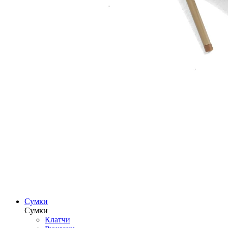
Сумки
Сумки
Клатчи