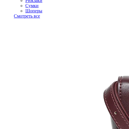
Рюкзаки
Сумки
Шоперы
Смотреть все