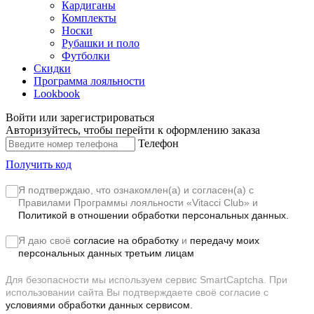
Кардиганы
Комплекты
Носки
Рубашки и поло
Футболки
Скидки
Программа лояльности
Lookbook
Войти или зарегистрироваться
Авторизуйтесь, чтобы перейти к оформлению заказа
Телефон
Получить код
Я подтверждаю, что ознакомлен(а) и согласен(а) с
Правилами Программы лояльности «Vitacci Club»
и
Политикой в отношении обработки персональных данных.
Я даю своё
согласие на обработку
и
передачу моих
персональных данных третьим лицам
Для безопасности мы используем сервис SmartCaptcha. При
использовании сайта Вы подтверждаете своё согласие с
условиями обработки данных сервисом.