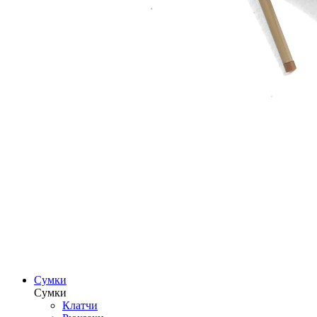
Сумки
Сумки
Клатчи