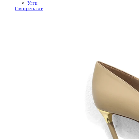
Угги
Смотреть все