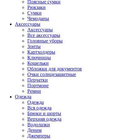
Поясные сумки
Рюкзаки
Сумки
Чемоданы
Аксессуары
Аксессуары
Все аксессуары
Головные уборы
Зонты
Картхолдеры
Ключницы
Кошельки
Обложки для документов
Очки солнцезащитные
Перчатки
Портмоне
Ремни
Одежда
Одежда
Вся одежда
Брюки и шорты
Верхняя одежда
Водолазки
Деним
Джемперы