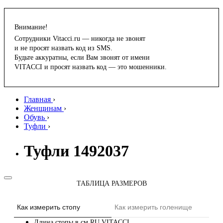
Внимание!
Сотрудники Vitacci.ru — никогда не звонят
и не просят назвать код из SMS.
Будьте аккуратны, если Вам звонят от имени
VITACCI и просят назвать код — это мошенники.
Главная
›
Женщинам
›
Обувь
›
Туфли
›
Туфли 1492037
ТАБЛИЦА РАЗМЕРОВ
Как измерить стопу
Как измерить голенище
Длина стопы в см
RU
VITACCI