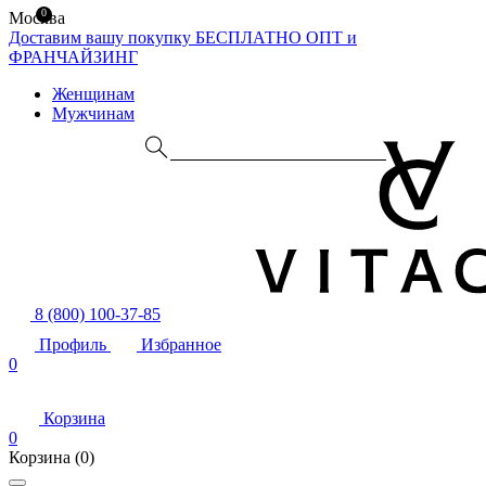
0
Москва
Доставим вашу покупку БЕСПЛАТНО
ОПТ и
ФРАНЧАЙЗИНГ
Женщинам
Мужчинам
8 (800) 100-37-85
Профиль
Избранное
0
Корзина
0
Корзина
(0)