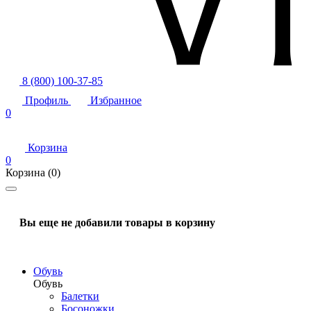
8 (800) 100-37-85
Профиль
Избранное
0
Корзина
0
Корзина
(0)
Вы еще не добавили товары в корзину
Обувь
Обувь
Балетки
Босоножки