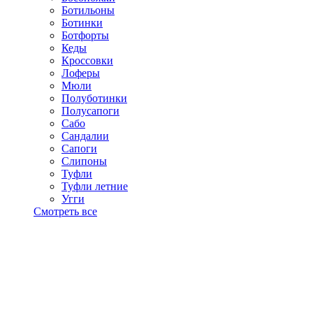
Ботильоны
Ботинки
Ботфорты
Кеды
Кроссовки
Лоферы
Мюли
Полуботинки
Полусапоги
Сабо
Сандалии
Сапоги
Слипоны
Туфли
Туфли летние
Угги
Смотреть все