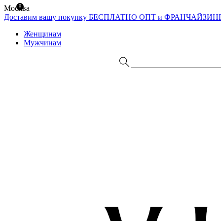
0
Москва
Доставим вашу покупку БЕСПЛАТНО
ОПТ и ФРАНЧАЙЗИН
Женщинам
Мужчинам