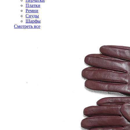
Перчатки
Платки
Ремни
Снуды
Шарфы
Смотреть все