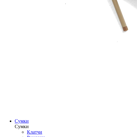
Сумки
Сумки
Клатчи