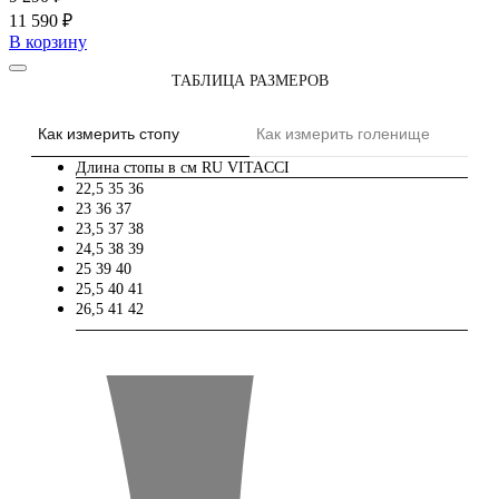
11 590 ₽
В корзину
ТАБЛИЦА РАЗМЕРОВ
Как измерить стопу
Как измерить голенище
Длина стопы в см
RU
VITACCI
22,5
35
36
23
36
37
23,5
37
38
24,5
38
39
25
39
40
25,5
40
41
26,5
41
42