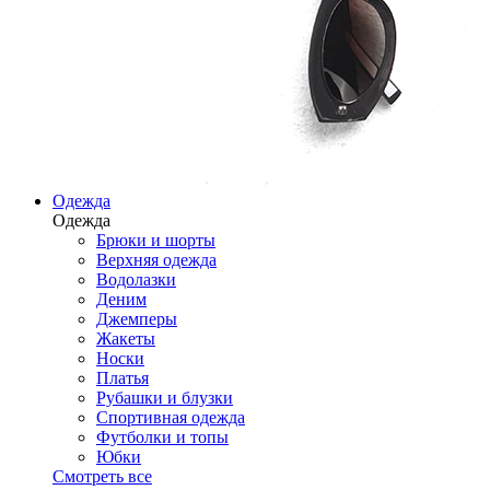
Одежда
Одежда
Брюки и шорты
Верхняя одежда
Водолазки
Деним
Джемперы
Жакеты
Носки
Платья
Рубашки и блузки
Спортивная одежда
Футболки и топы
Юбки
Смотреть все