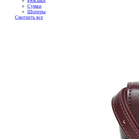
Рюкзаки
Сумки
Шоперы
Смотреть все