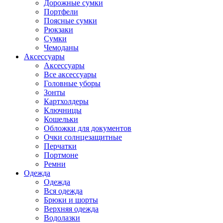
Дорожные сумки
Портфели
Поясные сумки
Рюкзаки
Сумки
Чемоданы
Аксессуары
Аксессуары
Все аксессуары
Головные уборы
Зонты
Картхолдеры
Ключницы
Кошельки
Обложки для документов
Очки солнцезащитные
Перчатки
Портмоне
Ремни
Одежда
Одежда
Вся одежда
Брюки и шорты
Верхняя одежда
Водолазки