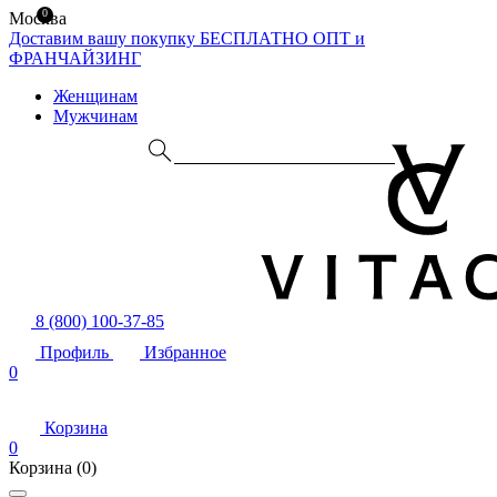
0
Москва
Доставим вашу покупку БЕСПЛАТНО
ОПТ и
ФРАНЧАЙЗИНГ
Женщинам
Мужчинам
8 (800) 100-37-85
Профиль
Избранное
0
Корзина
0
Корзина
(0)