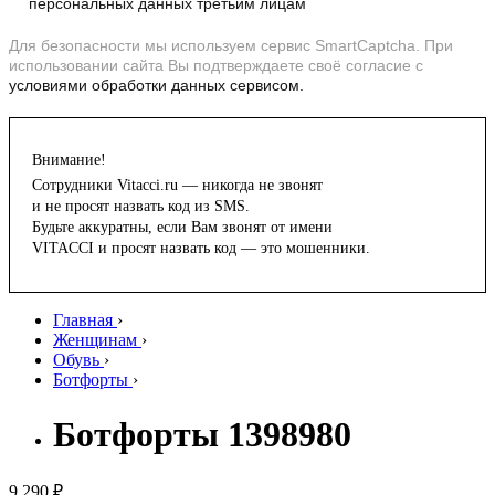
персональных данных третьим лицам
Для безопасности мы используем сервис SmartCaptcha. При
использовании сайта Вы подтверждаете своё согласие с
условиями обработки данных сервисом.
Внимание!
Сотрудники Vitacci.ru — никогда не звонят
и не просят назвать код из SMS.
Будьте аккуратны, если Вам звонят от имени
VITACCI и просят назвать код — это мошенники.
Главная
›
Женщинам
›
Обувь
›
Ботфорты
›
Ботфорты 1398980
9 290 ₽