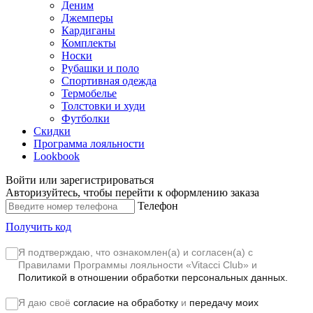
Деним
Джемперы
Кардиганы
Комплекты
Носки
Рубашки и поло
Спортивная одежда
Термобелье
Толстовки и худи
Футболки
Скидки
Программа лояльности
Lookbook
Войти или зарегистрироваться
Авторизуйтесь, чтобы перейти к оформлению заказа
Телефон
Получить код
Я подтверждаю, что ознакомлен(а) и согласен(а) с
Правилами Программы лояльности «Vitacci Club»
и
Политикой в отношении обработки персональных данных.
Я даю своё
согласие на обработку
и
передачу моих