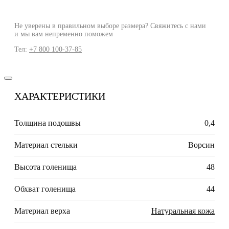
Не уверены в правильном выборе размера? Свяжитесь с нами
и мы вам непременно поможем
Тел:
+7 800 100-37-85
ХАРАКТЕРИСТИКИ
Толщина подошвы
0,4
Материал стельки
Ворсин
Высота голенища
48
Обхват голенища
44
Материал верха
Натуральная кожа