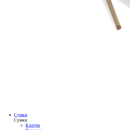
Сумки
Сумки
Клатчи