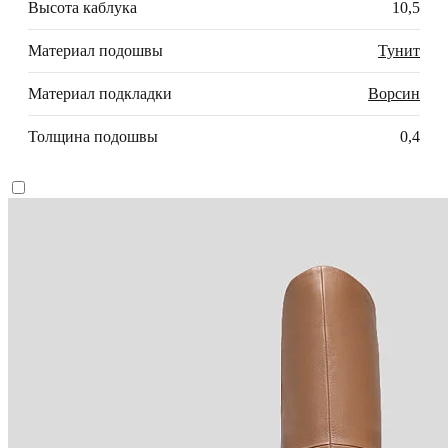
Высота каблука
10,5
Материал подошвы
Тунит
Материал подкладки
Ворсин
Толщина подошвы
0,4