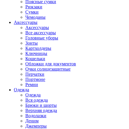
Поясные сумки
Рюкзаки
Сумки
Чемоданы
Аксессуары
Аксессуары
Все аксессуары
Головные уборы
Зонты
Картхолдеры
Ключницы
Кошельки
Обложки для документов
Очки солнцезащитные
Перчатки
Портмоне
Ремни
Одежда
Одежда
Вся одежда
Брюки и шорты
Верхняя одежда
Водолазки
Деним
Джемперы