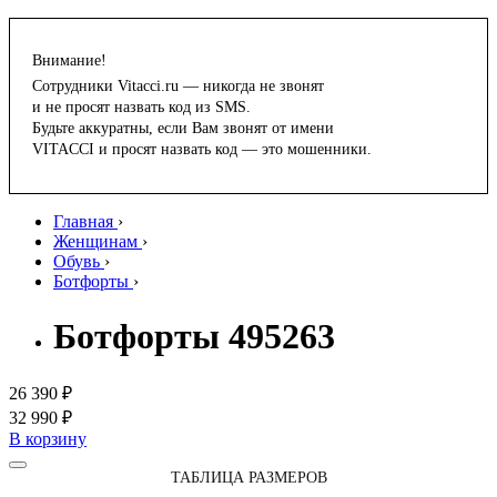
Внимание!
Сотрудники Vitacci.ru — никогда не звонят
и не просят назвать код из SMS.
Будьте аккуратны, если Вам звонят от имени
VITACCI и просят назвать код — это мошенники.
Главная
›
Женщинам
›
Обувь
›
Ботфорты
›
Ботфорты 495263
26 390 ₽
32 990 ₽
В корзину
ТАБЛИЦА РАЗМЕРОВ