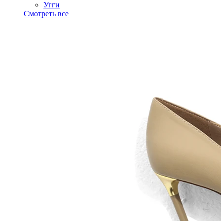
Угги
Смотреть все