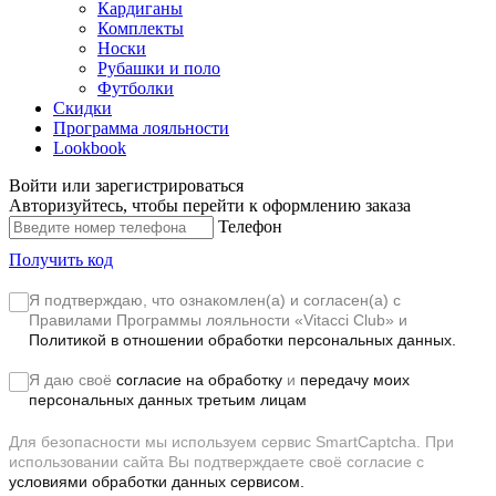
Кардиганы
Комплекты
Носки
Рубашки и поло
Футболки
Скидки
Программа лояльности
Lookbook
Войти или зарегистрироваться
Авторизуйтесь, чтобы перейти к оформлению заказа
Телефон
Получить код
Я подтверждаю, что ознакомлен(а) и согласен(а) с
Правилами Программы лояльности «Vitacci Club»
и
Политикой в отношении обработки персональных данных.
Я даю своё
согласие на обработку
и
передачу моих
персональных данных третьим лицам
Для безопасности мы используем сервис SmartCaptcha. При
использовании сайта Вы подтверждаете своё согласие с
условиями обработки данных сервисом.