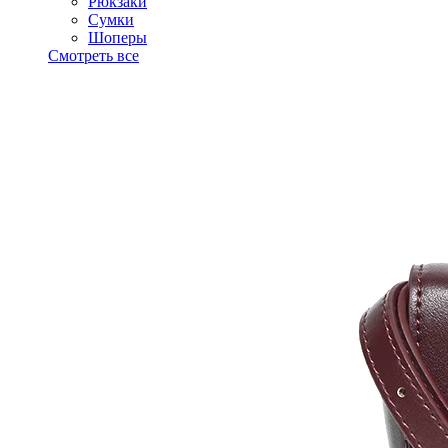
Рюкзаки
Сумки
Шоперы
Смотреть все