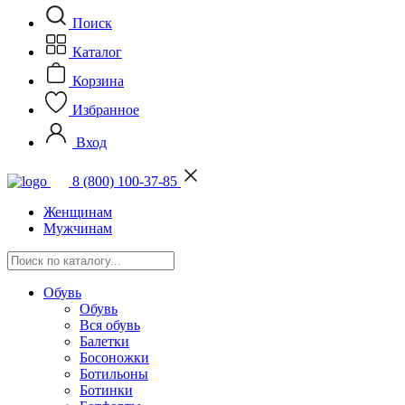
Поиск
Каталог
Корзина
Избранное
Вход
8 (800) 100-37-85
Женщинам
Мужчинам
Обувь
Обувь
Вся обувь
Балетки
Босоножки
Ботильоны
Ботинки