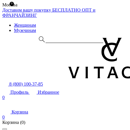
0
Москва
Доставим вашу покупку БЕСПЛАТНО
ОПТ и
ФРАНЧАЙЗИНГ
Женщинам
Мужчинам
8 (800) 100-37-85
Профиль
Избранное
0
Корзина
0
Корзина
(0)