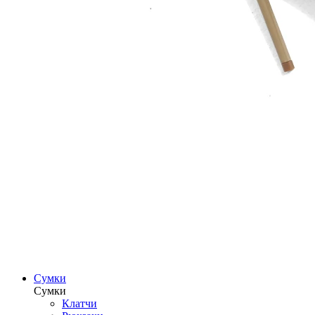
Сумки
Сумки
Клатчи