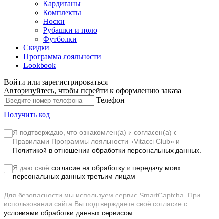
Кардиганы
Комплекты
Носки
Рубашки и поло
Футболки
Скидки
Программа лояльности
Lookbook
Войти или зарегистрироваться
Авторизуйтесь, чтобы перейти к оформлению заказа
Телефон
Получить код
Я подтверждаю, что ознакомлен(а) и согласен(а) с
Правилами Программы лояльности «Vitacci Club»
и
Политикой в отношении обработки персональных данных.
Я даю своё
согласие на обработку
и
передачу моих
персональных данных третьим лицам
Для безопасности мы используем сервис SmartCaptcha. При
использовании сайта Вы подтверждаете своё согласие с
условиями обработки данных сервисом.