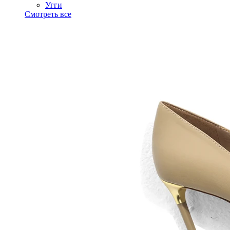
Угги
Смотреть все