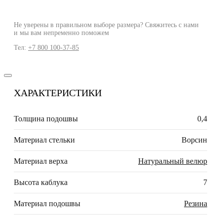
Не уверены в правильном выборе размера? Свяжитесь с нами
и мы вам непременно поможем
Тел:
+7 800 100-37-85
ХАРАКТЕРИСТИКИ
Толщина подошвы
0,4
Материал стельки
Ворсин
Материал верха
Натуральный велюр
Высота каблука
7
Материал подошвы
Резина