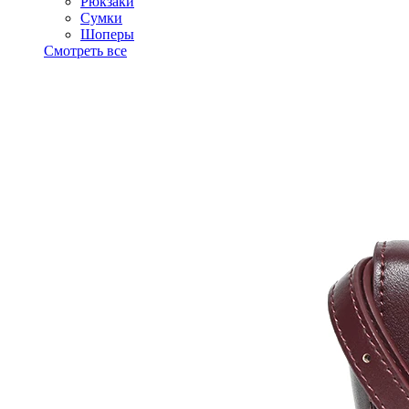
Рюкзаки
Сумки
Шоперы
Смотреть все