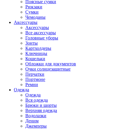
Поясные сумки
Рюкзаки
Сумки
Чемоданы
Аксессуары
Аксессуары
Все аксессуары
Головные уборы
Зонты
Картхолдеры
Ключницы
Кошельки
Обложки для документов
Очки солнцезащитные
Перчатки
Портмоне
Ремни
Одежда
Одежда
Вся одежда
Брюки и шорты
Верхняя одежда
Водолазки
Деним
Джемперы