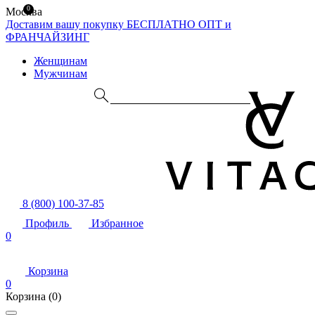
0
Москва
Доставим вашу покупку БЕСПЛАТНО
ОПТ и
ФРАНЧАЙЗИНГ
Женщинам
Мужчинам
8 (800) 100-37-85
Профиль
Избранное
0
Корзина
0
Корзина
(0)