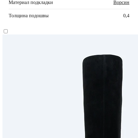
Материал подкладки
Ворсин
Толщина подошвы
0,4