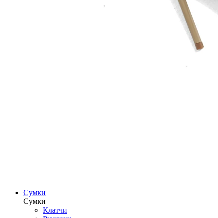
Сумки
Сумки
Клатчи