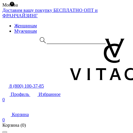
0
Москва
Доставим вашу покупку БЕСПЛАТНО
ОПТ и
ФРАНЧАЙЗИНГ
Женщинам
Мужчинам
8 (800) 100-37-85
Профиль
Избранное
0
Корзина
0
Корзина
(0)