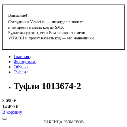
Внимание!
Сотрудники Vitacci.ru — никогда не звонят
и не просят назвать код из SMS.
Будьте аккуратны, если Вам звонят от имени
VITACCI и просят назвать код — это мошенники.
Главная
›
Женщинам
›
Обувь
›
Туфли
›
Туфли 1013674-2
8 690 ₽
14 490 ₽
В корзину
ТАБЛИЦА РАЗМЕРОВ