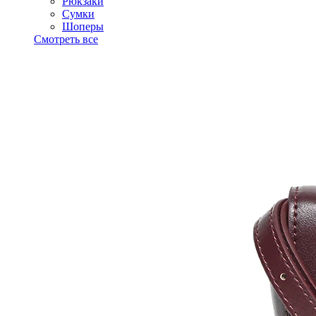
Рюкзаки
Сумки
Шоперы
Смотреть все