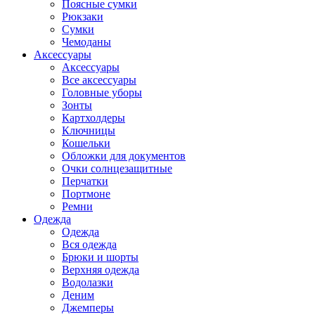
Поясные сумки
Рюкзаки
Сумки
Чемоданы
Аксессуары
Аксессуары
Все аксессуары
Головные уборы
Зонты
Картхолдеры
Ключницы
Кошельки
Обложки для документов
Очки солнцезащитные
Перчатки
Портмоне
Ремни
Одежда
Одежда
Вся одежда
Брюки и шорты
Верхняя одежда
Водолазки
Деним
Джемперы