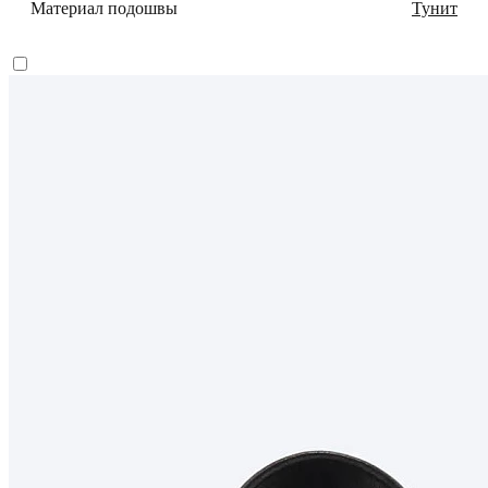
Материал подошвы
Тунит