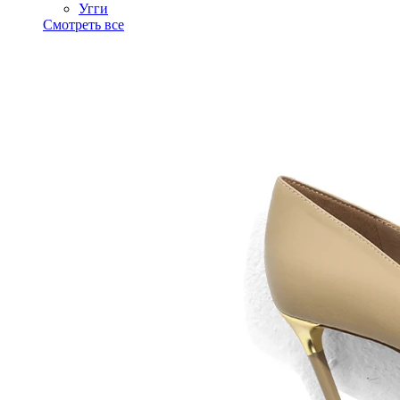
Угги
Смотреть все