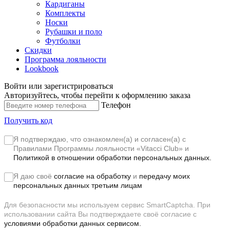
Кардиганы
Комплекты
Носки
Рубашки и поло
Футболки
Скидки
Программа лояльности
Lookbook
Войти или зарегистрироваться
Авторизуйтесь, чтобы перейти к оформлению заказа
Телефон
Получить код
Я подтверждаю, что ознакомлен(а) и согласен(а) с
Правилами Программы лояльности «Vitacci Club»
и
Политикой в отношении обработки персональных данных.
Я даю своё
согласие на обработку
и
передачу моих
персональных данных третьим лицам
Для безопасности мы используем сервис SmartCaptcha. При
использовании сайта Вы подтверждаете своё согласие с
условиями обработки данных сервисом.