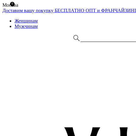
0
Москва
Доставим вашу покупку БЕСПЛАТНО
ОПТ и ФРАНЧАЙЗИН
Женщинам
Мужчинам