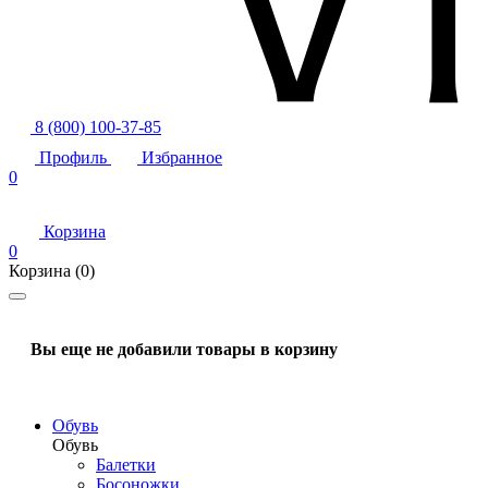
8 (800) 100-37-85
Профиль
Избранное
0
Корзина
0
Корзина
(0)
Вы еще не добавили товары в корзину
Обувь
Обувь
Балетки
Босоножки