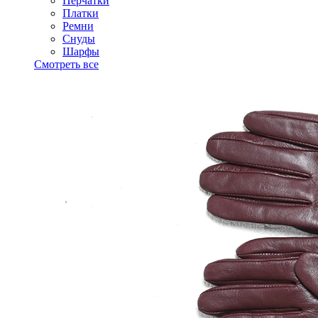
Перчатки
Платки
Ремни
Снуды
Шарфы
Смотреть все