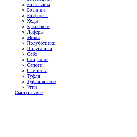
Ботильоны
Ботинки
Ботфорты
Кеды
Кроссовки
Лоферы
Мюли
Полуботинки
Полусапоги
Сабо
Сандалии
Сапоги
Слипоны
Туфли
Туфли летние
Угги
Смотреть все