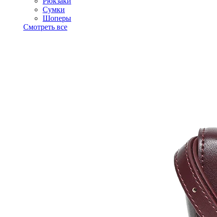
Рюкзаки
Сумки
Шоперы
Смотреть все