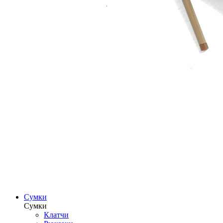
Сумки
Сумки
Клатчи