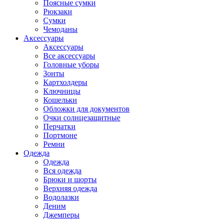
Поясные сумки
Рюкзаки
Сумки
Чемоданы
Аксессуары
Аксессуары
Все аксессуары
Головные уборы
Зонты
Картхолдеры
Ключницы
Кошельки
Обложки для документов
Очки солнцезащитные
Перчатки
Портмоне
Ремни
Одежда
Одежда
Вся одежда
Брюки и шорты
Верхняя одежда
Водолазки
Деним
Джемперы