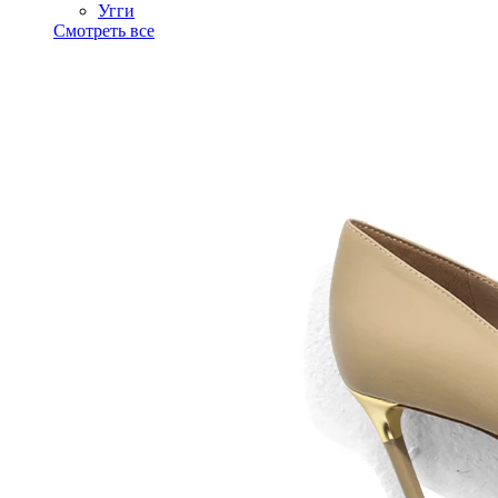
Угги
Смотреть все