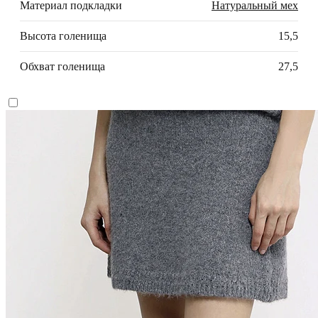
Материал подкладки
Натуральный мех
Высота голенища
15,5
Обхват голенища
27,5