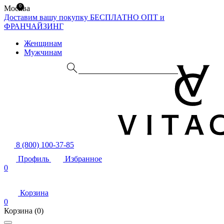
0
Москва
Доставим вашу покупку БЕСПЛАТНО
ОПТ и
ФРАНЧАЙЗИНГ
Женщинам
Мужчинам
8 (800) 100-37-85
Профиль
Избранное
0
Корзина
0
Корзина
(0)