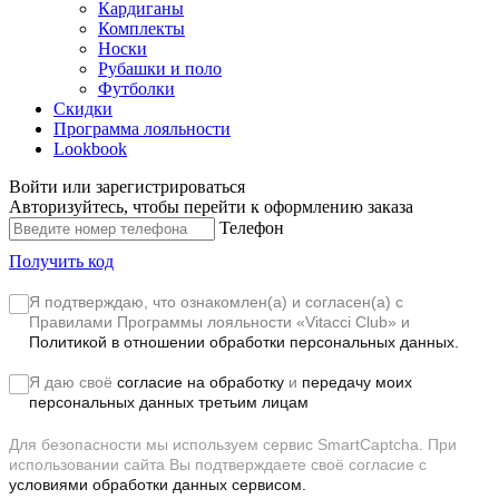
Кардиганы
Комплекты
Носки
Рубашки и поло
Футболки
Скидки
Программа лояльности
Lookbook
Войти или зарегистрироваться
Авторизуйтесь, чтобы перейти к оформлению заказа
Телефон
Получить код
Я подтверждаю, что ознакомлен(а) и согласен(а) с
Правилами Программы лояльности «Vitacci Club»
и
Политикой в отношении обработки персональных данных.
Я даю своё
согласие на обработку
и
передачу моих
персональных данных третьим лицам
Для безопасности мы используем сервис SmartCaptcha. При
использовании сайта Вы подтверждаете своё согласие с
условиями обработки данных сервисом.