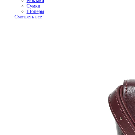
Рюкзаки
Сумки
Шоперы
Смотреть все