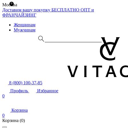
0
Москва
Доставим вашу покупку БЕСПЛАТНО
ОПТ и
ФРАНЧАЙЗИНГ
Женщинам
Мужчинам
8 (800) 100-37-85
Профиль
Избранное
0
Корзина
0
Корзина
(0)