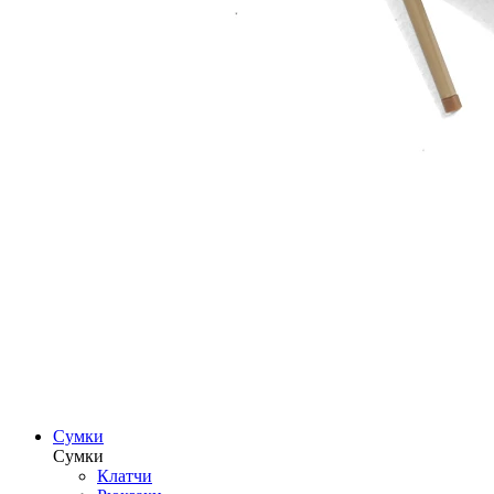
Сумки
Сумки
Клатчи