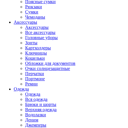
Поясные сумки
Рюкзаки
Сумки
Чемоданы
Аксессуары
Аксессуары
Все аксессуары
Головные уборы
Зонты
Картхолдеры
Ключницы
Кошельки
Обложки для документов
Очки солнцезащитные
Перчатки
Портмоне
Ремни
Одежда
Одежда
Вся одежда
Брюки и шорты
Верхняя одежда
Водолазки
Деним
Джемперы