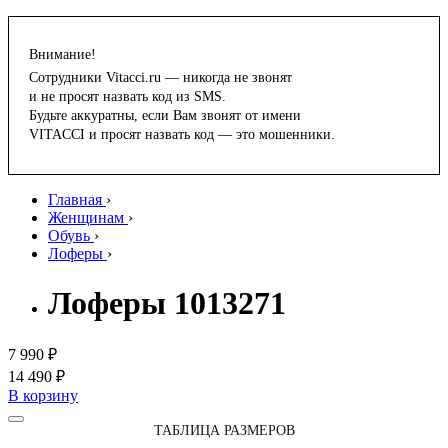
Внимание!
Сотрудники Vitacci.ru — никогда не звонят
и не просят назвать код из SMS.
Будьте аккуратны, если Вам звонят от имени
VITACCI и просят назвать код — это мошенники.
Главная
›
Женщинам
›
Обувь
›
Лоферы
›
Лоферы 1013271
7 990 ₽
14 490 ₽
В корзину
ТАБЛИЦА РАЗМЕРОВ