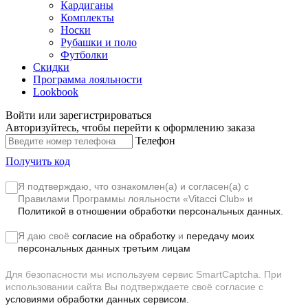
Кардиганы
Комплекты
Носки
Рубашки и поло
Футболки
Скидки
Программа лояльности
Lookbook
Войти или зарегистрироваться
Авторизуйтесь, чтобы перейти к оформлению заказа
Телефон
Получить код
Я подтверждаю, что ознакомлен(а) и согласен(а) с
Правилами Программы лояльности «Vitacci Club»
и
Политикой в отношении обработки персональных данных.
Я даю своё
согласие на обработку
и
передачу моих
персональных данных третьим лицам
Для безопасности мы используем сервис SmartCaptcha. При
использовании сайта Вы подтверждаете своё согласие с
условиями обработки данных сервисом.