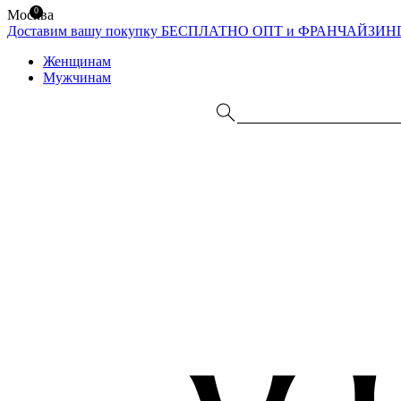
0
Москва
Доставим вашу покупку БЕСПЛАТНО
ОПТ и ФРАНЧАЙЗИН
Женщинам
Мужчинам