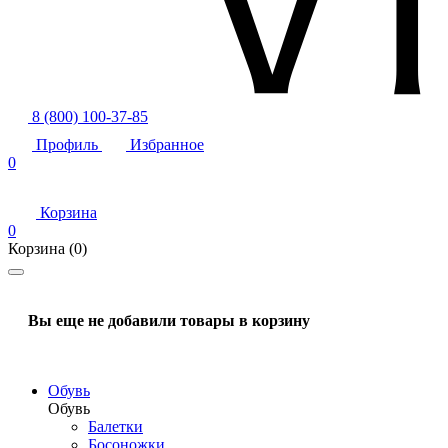
8 (800) 100-37-85
Профиль
Избранное
0
Корзина
0
Корзина
(0)
Вы еще не добавили товары в корзину
Обувь
Обувь
Балетки
Босоножки