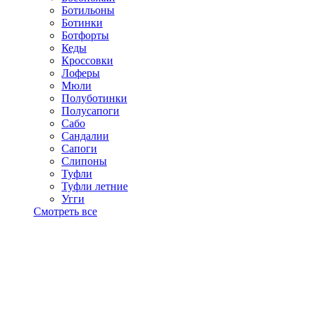
Ботильоны
Ботинки
Ботфорты
Кеды
Кроссовки
Лоферы
Мюли
Полуботинки
Полусапоги
Сабо
Сандалии
Сапоги
Слипоны
Туфли
Туфли летние
Угги
Смотреть все