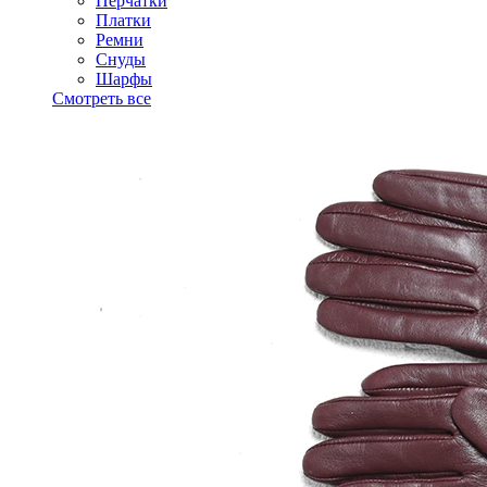
Перчатки
Платки
Ремни
Снуды
Шарфы
Смотреть все