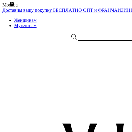
0
Москва
Доставим вашу покупку БЕСПЛАТНО
ОПТ и ФРАНЧАЙЗИН
Женщинам
Мужчинам