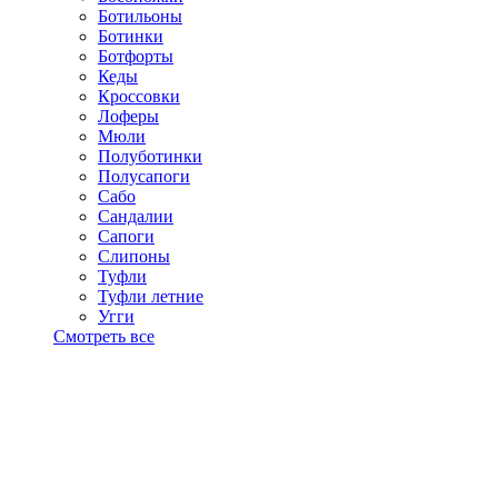
Ботильоны
Ботинки
Ботфорты
Кеды
Кроссовки
Лоферы
Мюли
Полуботинки
Полусапоги
Сабо
Сандалии
Сапоги
Слипоны
Туфли
Туфли летние
Угги
Смотреть все