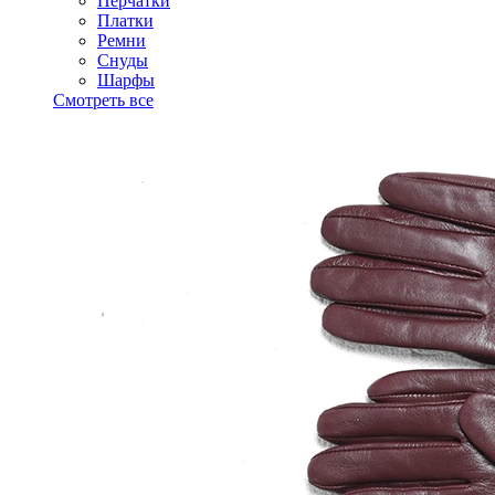
Перчатки
Платки
Ремни
Снуды
Шарфы
Смотреть все