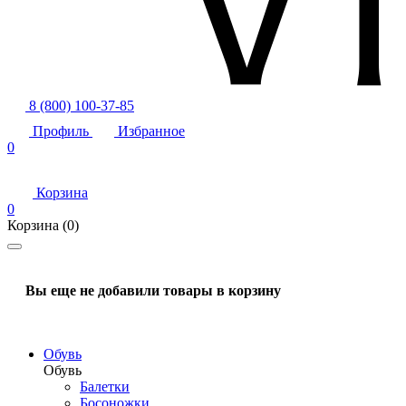
8 (800) 100-37-85
Профиль
Избранное
0
Корзина
0
Корзина
(0)
Вы еще не добавили товары в корзину
Обувь
Обувь
Балетки
Босоножки