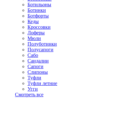
Ботильоны
Ботинки
Ботфорты
Кеды
Кроссовки
Лоферы
Мюли
Полуботинки
Полусапоги
Сабо
Сандалии
Сапоги
Слипоны
Туфли
Туфли летние
Угги
Смотреть все