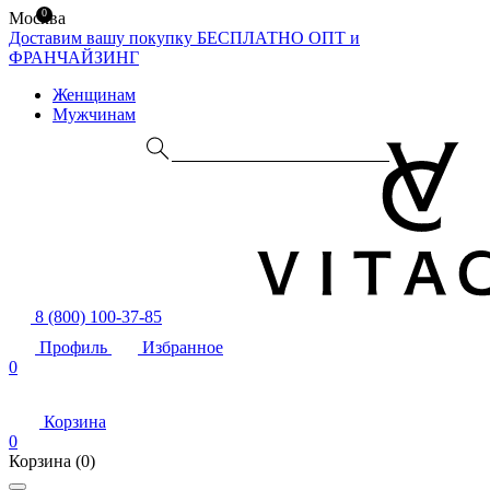
0
Москва
Доставим вашу покупку БЕСПЛАТНО
ОПТ и
ФРАНЧАЙЗИНГ
Женщинам
Мужчинам
8 (800) 100-37-85
Профиль
Избранное
0
Корзина
0
Корзина
(0)