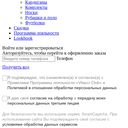
Кардиганы
Комплекты
Носки
Рубашки и поло
Футболки
Скидки
Программа лояльности
Lookbook
Войти или зарегистрироваться
Авторизуйтесь, чтобы перейти к оформлению заказа
Телефон
Получить код
Я подтверждаю, что ознакомлен(а) и согласен(а) с
Правилами Программы лояльности «Vitacci Club»
и
Политикой в отношении обработки персональных данных.
Я даю своё
согласие на обработку
и
передачу моих
персональных данных третьим лицам
Для безопасности мы используем сервис SmartCaptcha. При
использовании сайта Вы подтверждаете своё согласие с
условиями обработки данных сервисом.