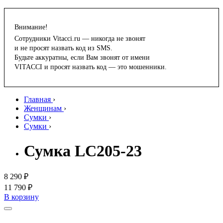
Внимание!
Сотрудники Vitacci.ru — никогда не звонят
и не просят назвать код из SMS.
Будьте аккуратны, если Вам звонят от имени
VITACCI и просят назвать код — это мошенники.
Главная
›
Женщинам
›
Сумки
›
Сумки
›
Сумка LC205-23
8 290 ₽
11 790 ₽
В корзину