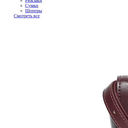
Рюкзаки
Сумки
Шоперы
Смотреть все