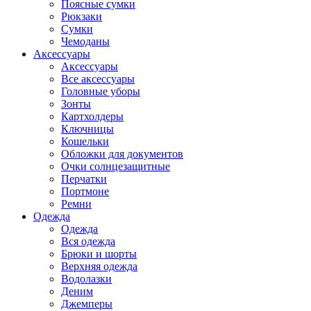
Поясные сумки
Рюкзаки
Сумки
Чемоданы
Аксессуары
Аксессуары
Все аксессуары
Головные уборы
Зонты
Картхолдеры
Ключницы
Кошельки
Обложки для документов
Очки солнцезащитные
Перчатки
Портмоне
Ремни
Одежда
Одежда
Вся одежда
Брюки и шорты
Верхняя одежда
Водолазки
Деним
Джемперы