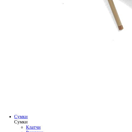
Сумки
Сумки
Клатчи