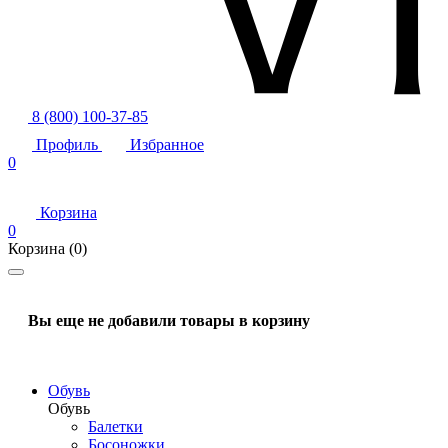
8 (800) 100-37-85
Профиль
Избранное
0
Корзина
0
Корзина
(0)
Вы еще не добавили товары в корзину
Обувь
Обувь
Балетки
Босоножки