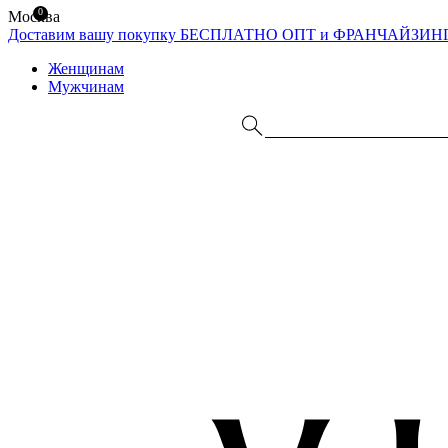
0
Москва
Доставим вашу покупку БЕСПЛАТНО
ОПТ и ФРАНЧАЙЗИН
Женщинам
Мужчинам