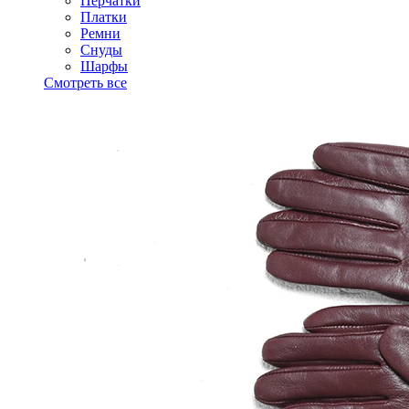
Перчатки
Платки
Ремни
Снуды
Шарфы
Смотреть все