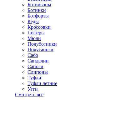
Ботильоны
Ботинки
Ботфорты
Кеды
Кроссовки
Лоферы
Мюли
Полуботинки
Полусапоги
Сабо
Сандалии
Сапоги
Слипоны
Туфли
Туфли летние
Угги
Смотреть все