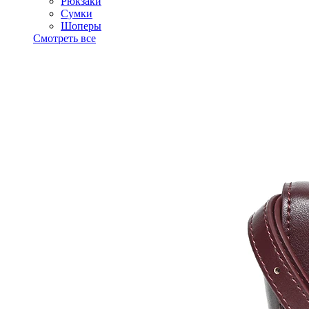
Рюкзаки
Сумки
Шоперы
Смотреть все