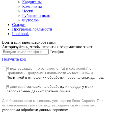
Кардиганы
Комплекты
Носки
Рубашки и поло
Футболки
Скидки
Программа лояльности
Lookbook
Войти или зарегистрироваться
Авторизуйтесь, чтобы перейти к оформлению заказа
Телефон
Получить код
Я подтверждаю, что ознакомлен(а) и согласен(а) с
Правилами Программы лояльности «Vitacci Club»
и
Политикой в отношении обработки персональных данных.
Я даю своё
согласие на обработку
и
передачу моих
персональных данных третьим лицам
Для безопасности мы используем сервис SmartCaptcha. При
использовании сайта Вы подтверждаете своё согласие с
условиями обработки данных сервисом.