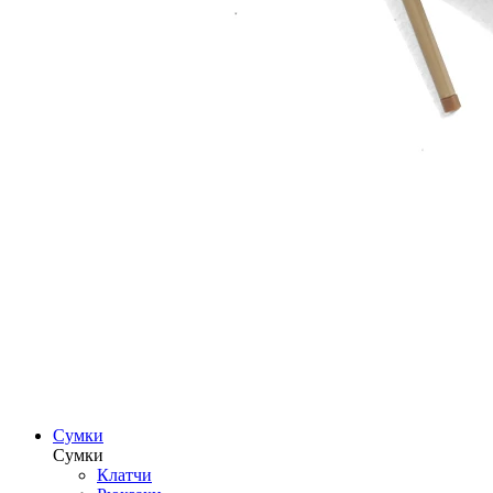
Сумки
Сумки
Клатчи