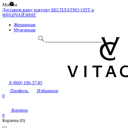
0
Москва
Доставим вашу покупку БЕСПЛАТНО
ОПТ и
ФРАНЧАЙЗИНГ
Женщинам
Мужчинам
8 (800) 100-37-85
Профиль
Избранное
0
Корзина
0
Корзина
(0)