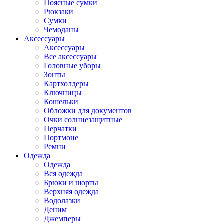
Поясные сумки
Рюкзаки
Сумки
Чемоданы
Аксессуары
Аксессуары
Все аксессуары
Головные уборы
Зонты
Картхолдеры
Ключницы
Кошельки
Обложки для документов
Очки солнцезащитные
Перчатки
Портмоне
Ремни
Одежда
Одежда
Вся одежда
Брюки и шорты
Верхняя одежда
Водолазки
Деним
Джемперы