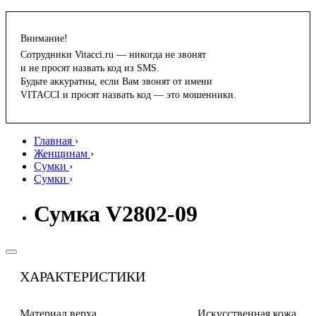
Внимание!
Сотрудники Vitacci.ru — никогда не звонят
и не просят назвать код из SMS.
Будьте аккуратны, если Вам звонят от имени
VITACCI и просят назвать код — это мошенники.
Главная
›
Женщинам
›
Сумки
›
Сумки
›
Сумка V2802-09
ХАРАКТЕРИСТИКИ
Материал верха
Искусственная кожа