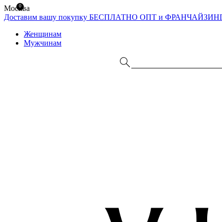
0
Москва
Доставим вашу покупку БЕСПЛАТНО
ОПТ и ФРАНЧАЙЗИН
Женщинам
Мужчинам