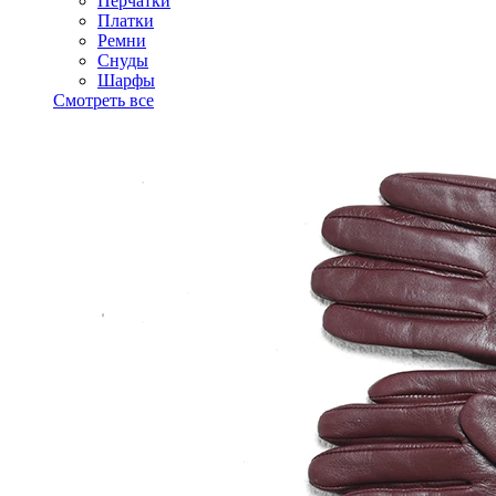
Перчатки
Платки
Ремни
Снуды
Шарфы
Смотреть все