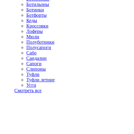
Ботильоны
Ботинки
Ботфорты
Кеды
Кроссовки
Лоферы
Мюли
Полуботинки
Полусапоги
Сабо
Сандалии
Сапоги
Слипоны
Туфли
Туфли летние
Угги
Смотреть все