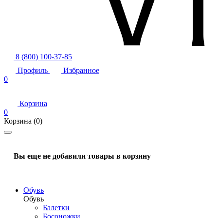
8 (800) 100-37-85
Профиль
Избранное
0
Корзина
0
Корзина
(0)
Вы еще не добавили товары в корзину
Обувь
Обувь
Балетки
Босоножки