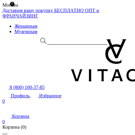
0
Москва
Доставим вашу покупку БЕСПЛАТНО
ОПТ и
ФРАНЧАЙЗИНГ
Женщинам
Мужчинам
8 (800) 100-37-85
Профиль
Избранное
0
Корзина
0
Корзина
(0)