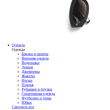
Одежда
Одежда
Брюки и шорты
Верхняя одежда
Водолазки
Деним
Джемперы
Жакеты
Носки
Платья
Рубашки и блузки
Спортивная одежда
Футболки и топы
Юбки
Смотреть все