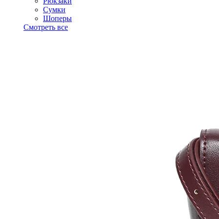
Рюкзаки
Сумки
Шоперы
Смотреть все