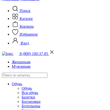
Поиск
Каталог
Корзина
Избранное
Вход
8 (800) 100-37-85
Женщинам
Мужчинам
Обувь
Обувь
Вся обувь
Балетки
Босоножки
Ботильоны