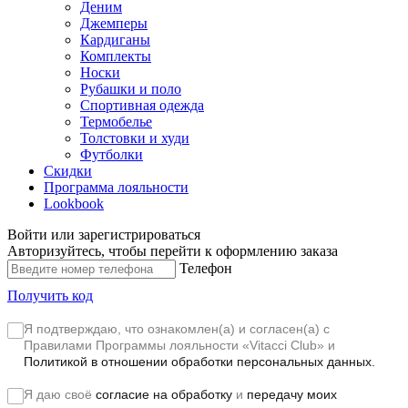
Деним
Джемперы
Кардиганы
Комплекты
Носки
Рубашки и поло
Спортивная одежда
Термобелье
Толстовки и худи
Футболки
Скидки
Программа лояльности
Lookbook
Войти или зарегистрироваться
Авторизуйтесь, чтобы перейти к оформлению заказа
Телефон
Получить код
Я подтверждаю, что ознакомлен(а) и согласен(а) с
Правилами Программы лояльности «Vitacci Club»
и
Политикой в отношении обработки персональных данных.
Я даю своё
согласие на обработку
и
передачу моих