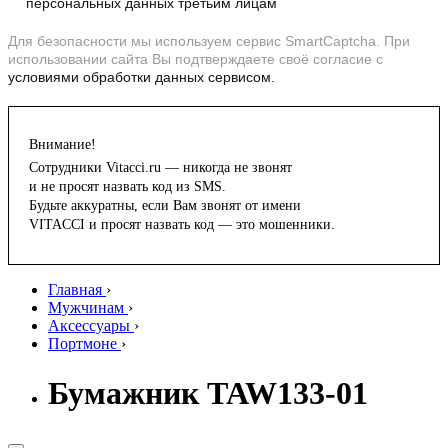
персональных данных третьим лицам
Для безопасности мы используем сервис SmartCaptcha. При
использовании сайта Вы подтверждаете своё согласие с
условиями обработки данных сервисом.
Внимание!
Сотрудники Vitacci.ru — никогда не звонят
и не просят назвать код из SMS.
Будьте аккуратны, если Вам звонят от имени
VITACCI и просят назвать код — это мошенники.
Главная
›
Мужчинам
›
Аксессуары
›
Портмоне
›
Бумажник TAW133-01