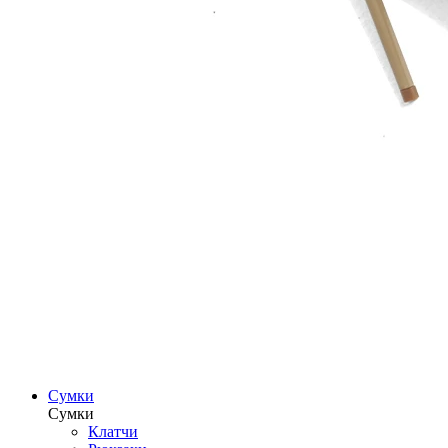
Сумки
Сумки
Клатчи