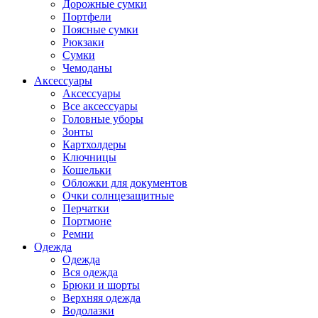
Дорожные сумки
Портфели
Поясные сумки
Рюкзаки
Сумки
Чемоданы
Аксессуары
Аксессуары
Все аксессуары
Головные уборы
Зонты
Картхолдеры
Ключницы
Кошельки
Обложки для документов
Очки солнцезащитные
Перчатки
Портмоне
Ремни
Одежда
Одежда
Вся одежда
Брюки и шорты
Верхняя одежда
Водолазки