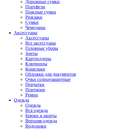
Дорожные сумки
Портфели
Поясные сумки
Рюкзаки
Сумки
Чемоданы
Аксессуары
Аксессуары
Все аксессуары
Головные уборы
Зонты
Картхолдеры
Ключницы
Кошельки
Обложки для документов
Очки солнцезащитные
Перчатки
Портмоне
Ремни
Одежда
Одежда
Вся одежда
Брюки и шорты
Верхняя одежда
Водолазки