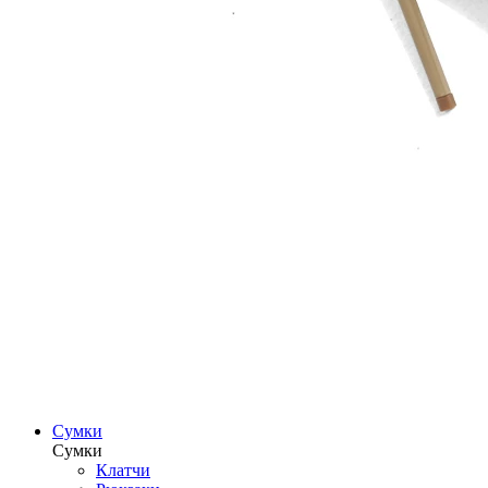
Сумки
Сумки
Клатчи