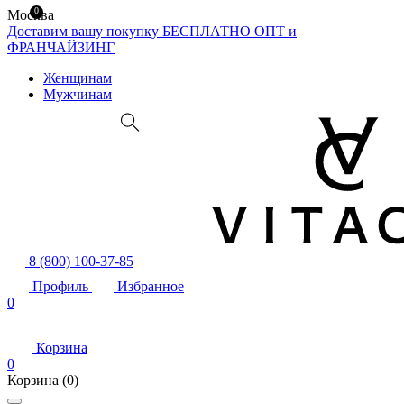
0
Москва
Доставим вашу покупку БЕСПЛАТНО
ОПТ и
ФРАНЧАЙЗИНГ
Женщинам
Мужчинам
8 (800) 100-37-85
Профиль
Избранное
0
Корзина
0
Корзина
(0)