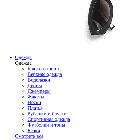
Одежда
Одежда
Брюки и шорты
Верхняя одежда
Водолазки
Деним
Джемперы
Жакеты
Носки
Платья
Рубашки и блузки
Спортивная одежда
Футболки и топы
Юбки
Смотреть все