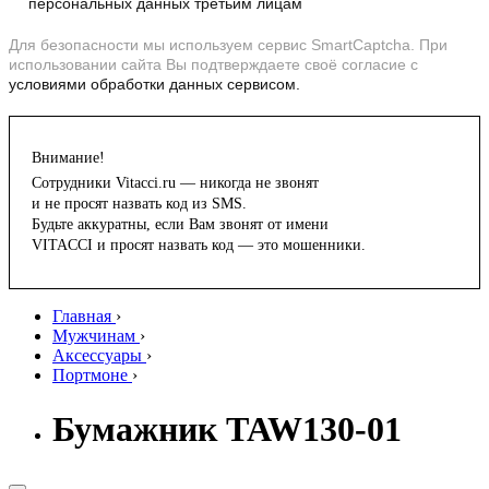
персональных данных третьим лицам
Для безопасности мы используем сервис SmartCaptcha. При
использовании сайта Вы подтверждаете своё согласие с
условиями обработки данных сервисом.
Внимание!
Сотрудники Vitacci.ru — никогда не звонят
и не просят назвать код из SMS.
Будьте аккуратны, если Вам звонят от имени
VITACCI и просят назвать код — это мошенники.
Главная
›
Мужчинам
›
Аксессуары
›
Портмоне
›
Бумажник TAW130-01