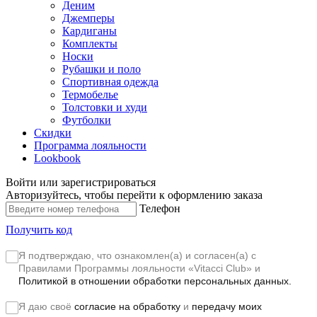
Деним
Джемперы
Кардиганы
Комплекты
Носки
Рубашки и поло
Спортивная одежда
Термобелье
Толстовки и худи
Футболки
Скидки
Программа лояльности
Lookbook
Войти или зарегистрироваться
Авторизуйтесь, чтобы перейти к оформлению заказа
Телефон
Получить код
Я подтверждаю, что ознакомлен(а) и согласен(а) с
Правилами Программы лояльности «Vitacci Club»
и
Политикой в отношении обработки персональных данных.
Я даю своё
согласие на обработку
и
передачу моих