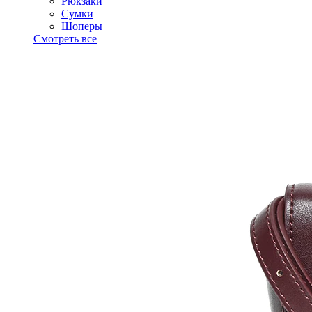
Рюкзаки
Сумки
Шоперы
Смотреть все