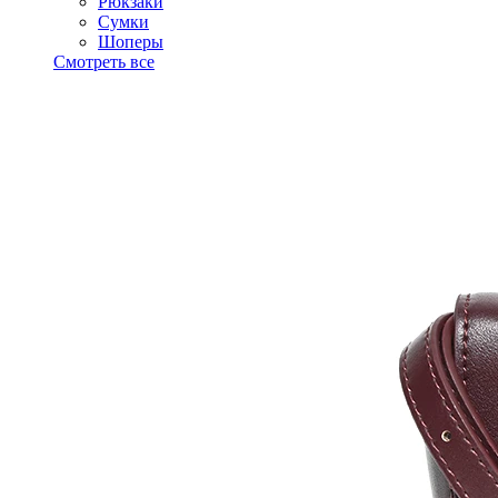
Рюкзаки
Сумки
Шоперы
Смотреть все