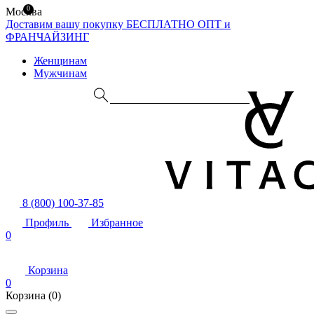
0
Москва
Доставим вашу покупку БЕСПЛАТНО
ОПТ и
ФРАНЧАЙЗИНГ
Женщинам
Мужчинам
8 (800) 100-37-85
Профиль
Избранное
0
Корзина
0
Корзина
(0)