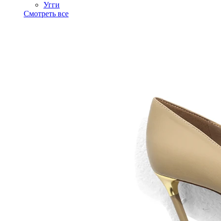
Угги
Смотреть все