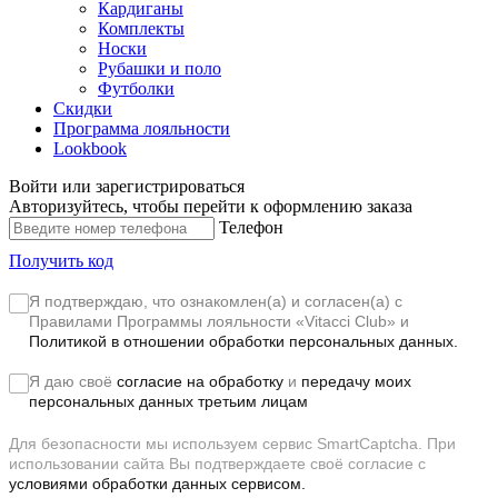
Кардиганы
Комплекты
Носки
Рубашки и поло
Футболки
Скидки
Программа лояльности
Lookbook
Войти или зарегистрироваться
Авторизуйтесь, чтобы перейти к оформлению заказа
Телефон
Получить код
Я подтверждаю, что ознакомлен(а) и согласен(а) с
Правилами Программы лояльности «Vitacci Club»
и
Политикой в отношении обработки персональных данных.
Я даю своё
согласие на обработку
и
передачу моих
персональных данных третьим лицам
Для безопасности мы используем сервис SmartCaptcha. При
использовании сайта Вы подтверждаете своё согласие с
условиями обработки данных сервисом.