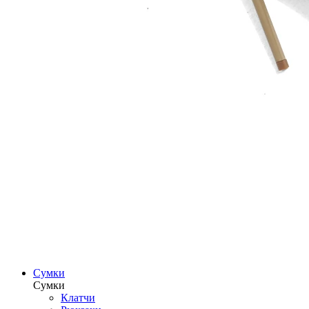
Сумки
Сумки
Клатчи