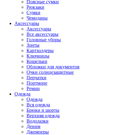
Поясные сумки
Рюкзаки
Сумки
Чемоданы
Аксессуары
Аксессуары
Все аксессуары
Головные уборы
Зонты
Картхолдеры
Ключницы
Кошельки
Обложки для документов
Очки солнцезащитные
Перчатки
Портмоне
Ремни
Одежда
Одежда
Вся одежда
Брюки и шорты
Верхняя одежда
Водолазки
Деним
Джемперы