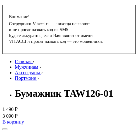
Внимание!
Сотрудники Vitacci.ru — никогда не звонят
и не просят назвать код из SMS.
Будьте аккуратны, если Вам звонят от имени
VITACCI и просят назвать код — это мошенники.
Главная
›
Мужчинам
›
Аксессуары
›
Портмоне
›
Бумажник TAW126-01
1 490 ₽
3 090 ₽
В корзину