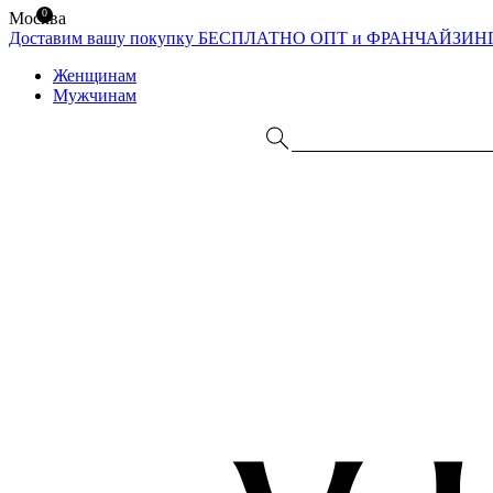
0
Москва
Доставим вашу покупку БЕСПЛАТНО
ОПТ и ФРАНЧАЙЗИН
Женщинам
Мужчинам