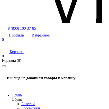
8 (800) 100-37-85
Профиль
Избранное
0
Корзина
0
Корзина
(0)
Вы еще не добавили товары в корзину
Обувь
Обувь
Балетки
Босоножки