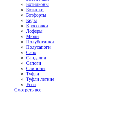
Ботильоны
Ботинки
Ботфорты
Кеды
Кроссовки
Лоферы
Мюли
Полуботинки
Полусапоги
Сабо
Сандалии
Сапоги
Слипоны
Туфли
Туфли летние
Угги
Смотреть все