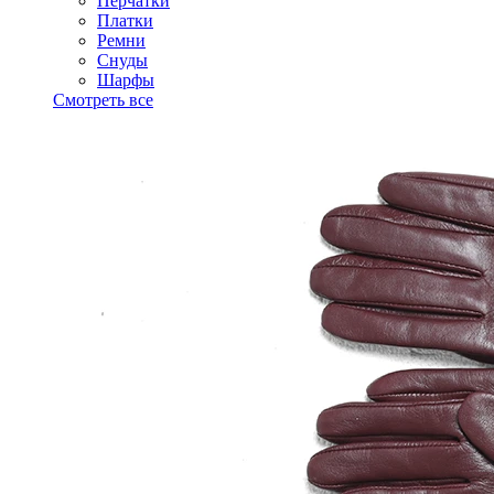
Перчатки
Платки
Ремни
Снуды
Шарфы
Смотреть все