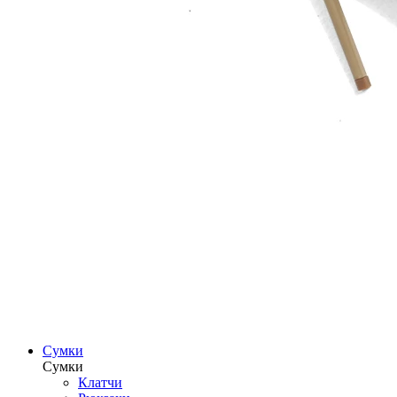
Сумки
Сумки
Клатчи