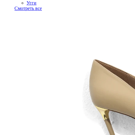
Угги
Смотреть все