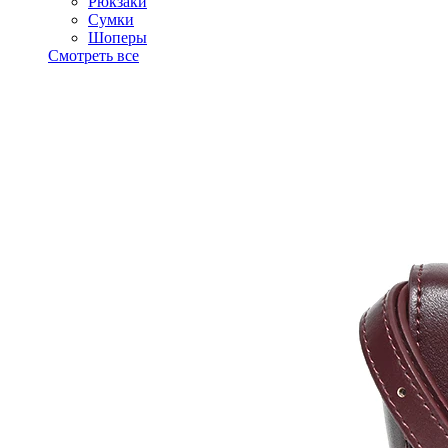
Рюкзаки
Сумки
Шоперы
Смотреть все