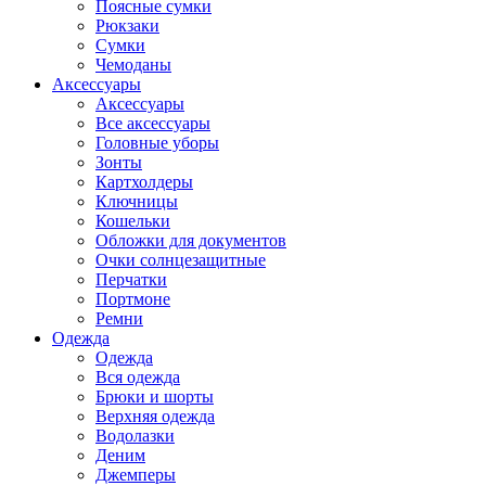
Поясные сумки
Рюкзаки
Сумки
Чемоданы
Аксессуары
Аксессуары
Все аксессуары
Головные уборы
Зонты
Картхолдеры
Ключницы
Кошельки
Обложки для документов
Очки солнцезащитные
Перчатки
Портмоне
Ремни
Одежда
Одежда
Вся одежда
Брюки и шорты
Верхняя одежда
Водолазки
Деним
Джемперы