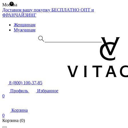
0
Москва
Доставим вашу покупку БЕСПЛАТНО
ОПТ и
ФРАНЧАЙЗИНГ
Женщинам
Мужчинам
8 (800) 100-37-85
Профиль
Избранное
0
Корзина
0
Корзина
(0)