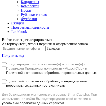
Кардиганы
Комплекты
Носки
Рубашки и поло
Футболки
Скидки
Программа лояльности
Lookbook
Войти или зарегистрироваться
Авторизуйтесь, чтобы перейти к оформлению заказа
Телефон
Получить код
Я подтверждаю, что ознакомлен(а) и согласен(а) с
Правилами Программы лояльности «Vitacci Club»
и
Политикой в отношении обработки персональных данных.
Я даю своё
согласие на обработку
и
передачу моих
персональных данных третьим лицам
Для безопасности мы используем сервис SmartCaptcha. При
использовании сайта Вы подтверждаете своё согласие с
условиями обработки данных сервисом.