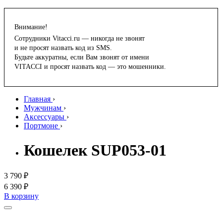
Внимание!
Сотрудники Vitacci.ru — никогда не звонят
и не просят назвать код из SMS.
Будьте аккуратны, если Вам звонят от имени
VITACCI и просят назвать код — это мошенники.
Главная
›
Мужчинам
›
Аксессуары
›
Портмоне
›
Кошелек SUP053-01
3 790 ₽
6 390 ₽
В корзину