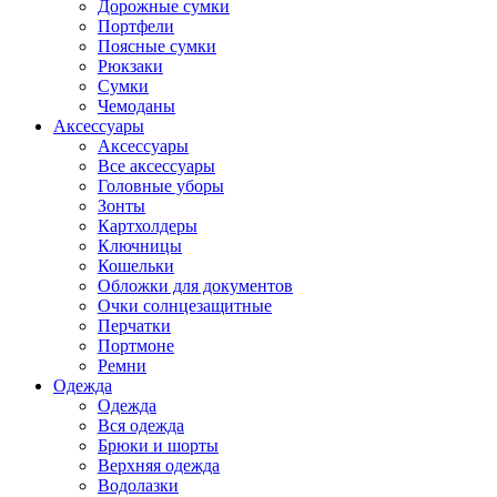
Дорожные сумки
Портфели
Поясные сумки
Рюкзаки
Сумки
Чемоданы
Аксессуары
Аксессуары
Все аксессуары
Головные уборы
Зонты
Картхолдеры
Ключницы
Кошельки
Обложки для документов
Очки солнцезащитные
Перчатки
Портмоне
Ремни
Одежда
Одежда
Вся одежда
Брюки и шорты
Верхняя одежда
Водолазки