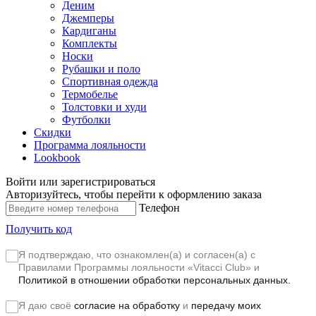
Деним
Джемперы
Кардиганы
Комплекты
Носки
Рубашки и поло
Спортивная одежда
Термобелье
Толстовки и худи
Футболки
Скидки
Программа лояльности
Lookbook
Войти или зарегистрироваться
Авторизуйтесь, чтобы перейти к оформлению заказа
Телефон
Получить код
Я подтверждаю, что ознакомлен(а) и согласен(а) с
Правилами Программы лояльности «Vitacci Club»
и
Политикой в отношении обработки персональных данных.
Я даю своё
согласие на обработку
и
передачу моих