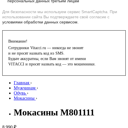
персональных данных третьим лицам
Для безопасности мы используем сервис SmartCaptcha. При
использовании сайта Вы подтверждаете своё согласие с
условиями обработки данных сервисом.
Внимание!
Сотрудники Vitacci.ru — никогда не звонят
и не просят назвать код из SMS.
Будьте аккуратны, если Вам звонят от имени
VITACCI и просят назвать код — это мошенники.
Главная
›
Мужчинам
›
Обувь
›
Мокасины
›
Мокасины M801111
8 990 ₽