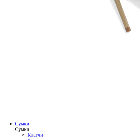
Сумки
Сумки
Клатчи