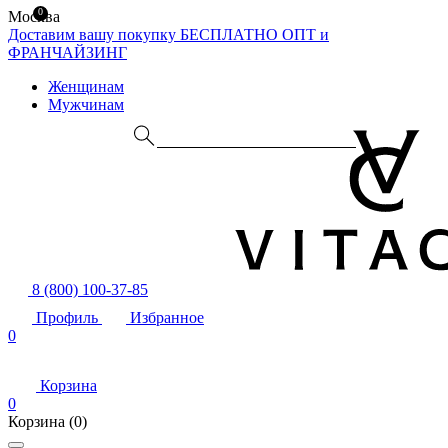
0
Москва
Доставим вашу покупку БЕСПЛАТНО
ОПТ и
ФРАНЧАЙЗИНГ
Женщинам
Мужчинам
8 (800) 100-37-85
Профиль
Избранное
0
Корзина
0
Корзина
(0)