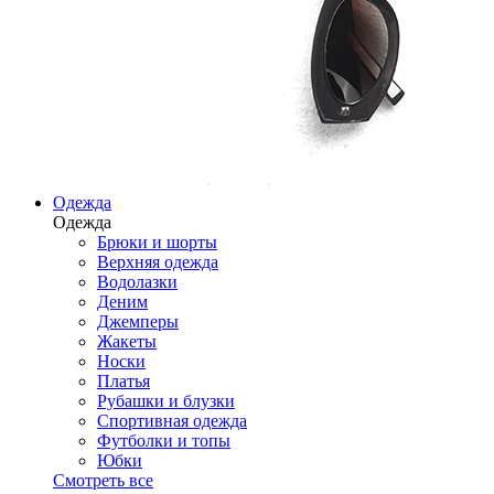
Одежда
Одежда
Брюки и шорты
Верхняя одежда
Водолазки
Деним
Джемперы
Жакеты
Носки
Платья
Рубашки и блузки
Спортивная одежда
Футболки и топы
Юбки
Смотреть все