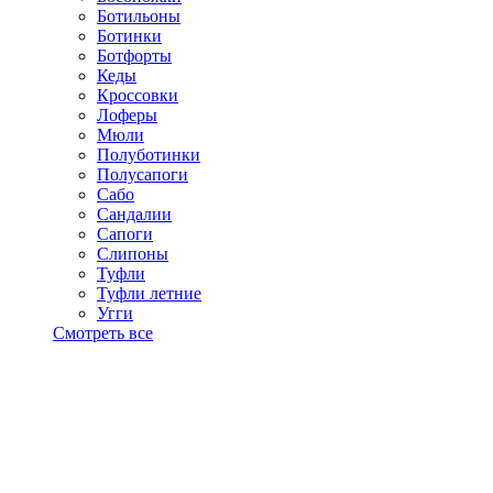
Ботильоны
Ботинки
Ботфорты
Кеды
Кроссовки
Лоферы
Мюли
Полуботинки
Полусапоги
Сабо
Сандалии
Сапоги
Слипоны
Туфли
Туфли летние
Угги
Смотреть все