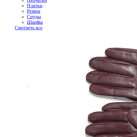
Перчатки
Платки
Ремни
Снуды
Шарфы
Смотреть все