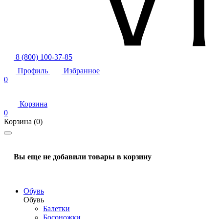
8 (800) 100-37-85
Профиль
Избранное
0
Корзина
0
Корзина
(0)
Вы еще не добавили товары в корзину
Обувь
Обувь
Балетки
Босоножки