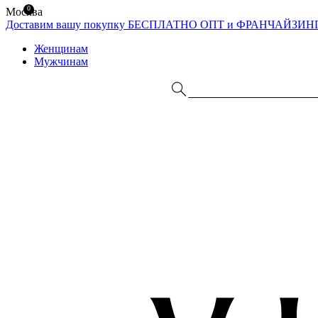
0
Москва
Доставим вашу покупку БЕСПЛАТНО
ОПТ и ФРАНЧАЙЗИН
Женщинам
Мужчинам