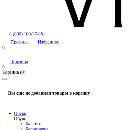
8 (800) 100-37-85
Профиль
Избранное
0
Корзина
0
Корзина
(0)
Вы еще не добавили товары в корзину
Обувь
Обувь
Балетки
Босоножки