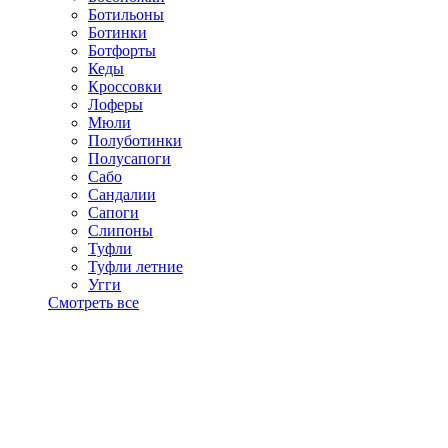
Ботильоны
Ботинки
Ботфорты
Кеды
Кроссовки
Лоферы
Мюли
Полуботинки
Полусапоги
Сабо
Сандалии
Сапоги
Слипоны
Туфли
Туфли летние
Угги
Смотреть все