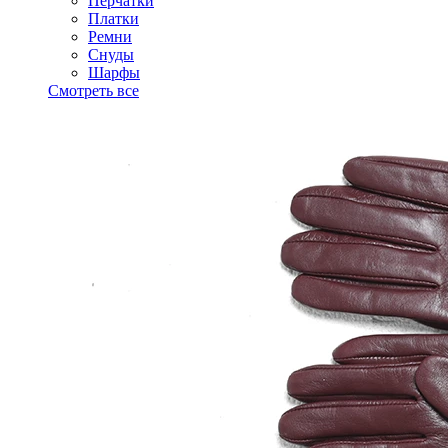
Перчатки
Платки
Ремни
Снуды
Шарфы
Смотреть все