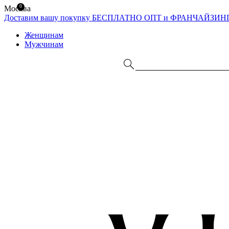
0
Москва
Доставим вашу покупку БЕСПЛАТНО
ОПТ и ФРАНЧАЙЗИН
Женщинам
Мужчинам