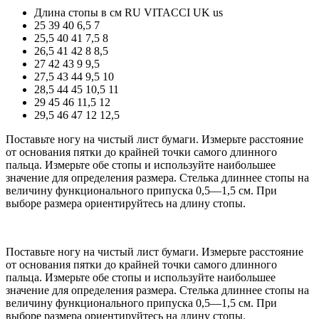
Длина стопы в см
RU
VITACCI
UK
us
25
39
40
6,5
7
25,5
40
41
7,5
8
26,5
41
42
8
8,5
27
42
43
9
9,5
27,5
43
44
9,5
10
28,5
44
45
10,5
11
29
45
46
11,5
12
29,5
46
47
12
12,5
Поставьте ногу на чистый лист бумаги. Измерьте расстояние
от основания пятки до крайней точки самого длинного
пальца. Измерьте обе стопы и используйте наибольшее
значение для определения размера. Стелька длиннее стопы на
величину функционального припуска 0,5—1,5 см. При
выборе размера ориентируйтесь на длину стопы.
Поставьте ногу на чистый лист бумаги. Измерьте расстояние
от основания пятки до крайней точки самого длинного
пальца. Измерьте обе стопы и используйте наибольшее
значение для определения размера. Стелька длиннее стопы на
величину функционального припуска 0,5—1,5 см. При
выборе размера ориентируйтесь на длину стопы.