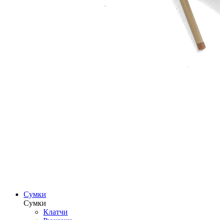
Сумки
Сумки
Клатчи