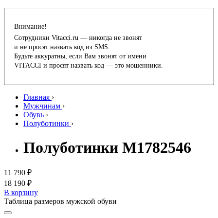
Внимание!
Сотрудники Vitacci.ru — никогда не звонят
и не просят назвать код из SMS.
Будьте аккуратны, если Вам звонят от имени
VITACCI и просят назвать код — это мошенники.
Главная
›
Мужчинам
›
Обувь
›
Полуботинки
›
Полуботинки M1782546
11 790 ₽
18 190 ₽
В корзину
Таблица размеров мужской обуви