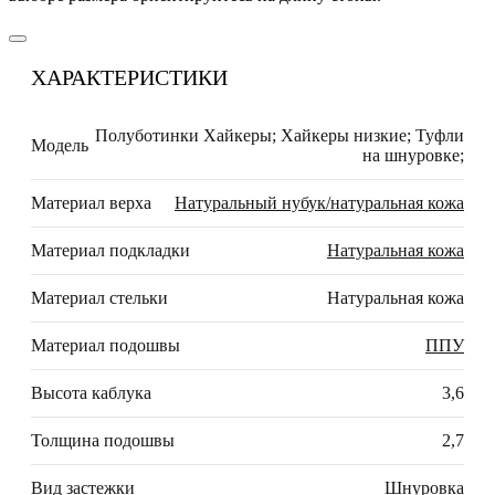
ХАРАКТЕРИСТИКИ
Полуботинки Хайкеры; Хайкеры низкие; Туфли
Модель
на шнуровке;
Материал верха
Натуральный нубук/натуральная кожа
Материал подкладки
Натуральная кожа
Материал стельки
Натуральная кожа
Материал подошвы
ППУ
Высота каблука
3,6
Толщина подошвы
2,7
Вид застежки
Шнуровка