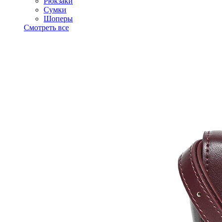
Рюкзаки
Сумки
Шоперы
Смотреть все