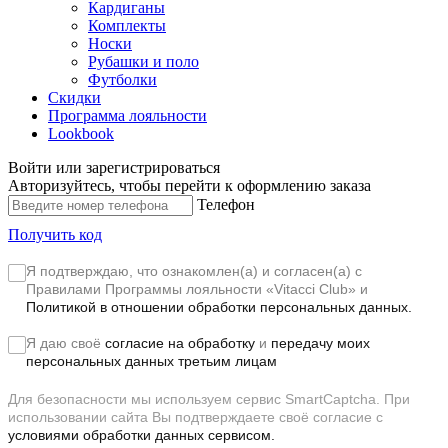
Кардиганы
Комплекты
Носки
Рубашки и поло
Футболки
Скидки
Программа лояльности
Lookbook
Войти или зарегистрироваться
Авторизуйтесь, чтобы перейти к оформлению заказа
Телефон
Получить код
Я подтверждаю, что ознакомлен(а) и согласен(а) с
Правилами Программы лояльности «Vitacci Club»
и
Политикой в отношении обработки персональных данных.
Я даю своё
согласие на обработку
и
передачу моих
персональных данных третьим лицам
Для безопасности мы используем сервис SmartCaptcha. При
использовании сайта Вы подтверждаете своё согласие с
условиями обработки данных сервисом.