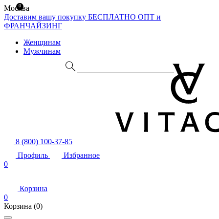
0
Москва
Доставим вашу покупку БЕСПЛАТНО
ОПТ и
ФРАНЧАЙЗИНГ
Женщинам
Мужчинам
8 (800) 100-37-85
Профиль
Избранное
0
Корзина
0
Корзина
(0)