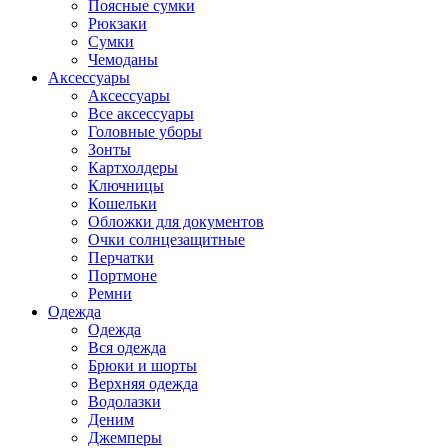
Поясные сумки
Рюкзаки
Сумки
Чемоданы
Аксессуары
Аксессуары
Все аксессуары
Головные уборы
Зонты
Картхолдеры
Ключницы
Кошельки
Обложки для документов
Очки солнцезащитные
Перчатки
Портмоне
Ремни
Одежда
Одежда
Вся одежда
Брюки и шорты
Верхняя одежда
Водолазки
Деним
Джемперы