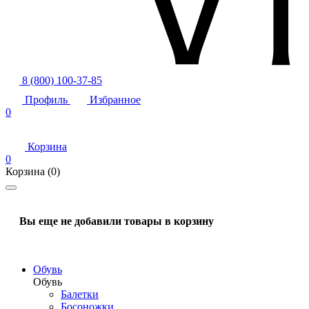
8 (800) 100-37-85
Профиль
Избранное
0
Корзина
0
Корзина
(0)
Вы еще не добавили товары в корзину
Обувь
Обувь
Балетки
Босоножки