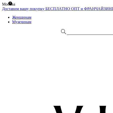
0
Москва
Доставим вашу покупку БЕСПЛАТНО
ОПТ и ФРАНЧАЙЗИН
Женщинам
Мужчинам