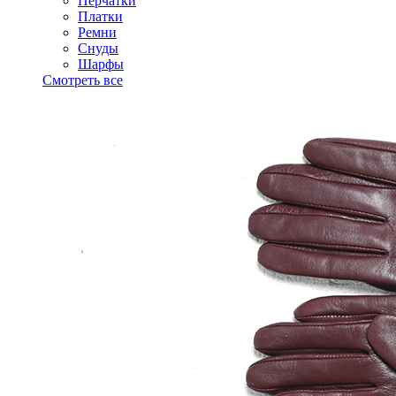
Перчатки
Платки
Ремни
Снуды
Шарфы
Смотреть все