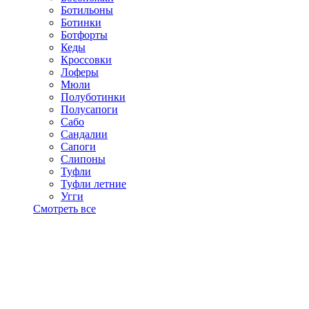
Ботильоны
Ботинки
Ботфорты
Кеды
Кроссовки
Лоферы
Мюли
Полуботинки
Полусапоги
Сабо
Сандалии
Сапоги
Слипоны
Туфли
Туфли летние
Угги
Смотреть все