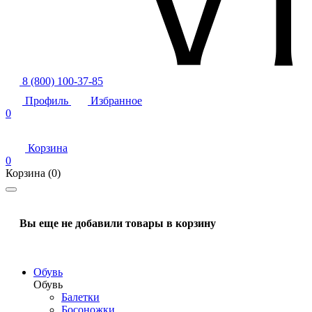
8 (800) 100-37-85
Профиль
Избранное
0
Корзина
0
Корзина
(0)
Вы еще не добавили товары в корзину
Обувь
Обувь
Балетки
Босоножки