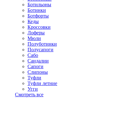
Ботильоны
Ботинки
Ботфорты
Кеды
Кроссовки
Лоферы
Мюли
Полуботинки
Полусапоги
Сабо
Сандалии
Сапоги
Слипоны
Туфли
Туфли летние
Угги
Смотреть все