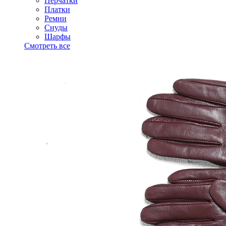
Перчатки
Платки
Ремни
Снуды
Шарфы
Смотреть все