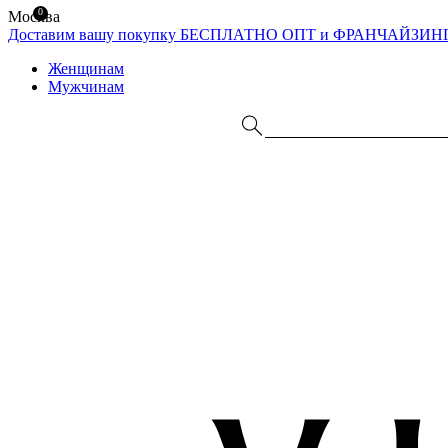
0
Москва
Доставим вашу покупку БЕСПЛАТНО
ОПТ и ФРАНЧАЙЗИН
Женщинам
Мужчинам