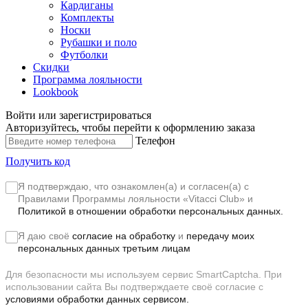
Кардиганы
Комплекты
Носки
Рубашки и поло
Футболки
Скидки
Программа лояльности
Lookbook
Войти или зарегистрироваться
Авторизуйтесь, чтобы перейти к оформлению заказа
Телефон
Получить код
Я подтверждаю, что ознакомлен(а) и согласен(а) с
Правилами Программы лояльности «Vitacci Club»
и
Политикой в отношении обработки персональных данных.
Я даю своё
согласие на обработку
и
передачу моих
персональных данных третьим лицам
Для безопасности мы используем сервис SmartCaptcha. При
использовании сайта Вы подтверждаете своё согласие с
условиями обработки данных сервисом.