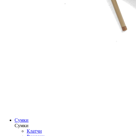
Сумки
Сумки
Клатчи