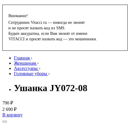
Внимание!
Сотрудники Vitacci.ru — никогда не звонят
и не просят назвать код из SMS.
Будьте аккуратны, если Вам звонят от имени
VITACCI и просят назвать код — это мошенники.
Главная
›
Женщинам
›
Аксессуары
›
Головные уборы
›
Ушанка JY072-08
790 ₽
2 690 ₽
В корзину