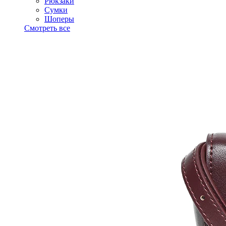
Рюкзаки
Сумки
Шоперы
Смотреть все