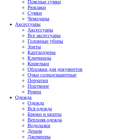
Поясные сумки
Рюкзаки
Сумки
Чемоданы
Аксессуары
Аксессуары
Все аксессуары
Головные уборы
Зонты
Картхолдеры
Ключницы
Кошельки
Обложки для документов
Очки солнцезащитные
Перчатки
Портмоне
Ремни
Одежда
Одежда
Вся одежда
Брюки и шорты
Верхняя одежда
Водолазки
Деним
Джемперы