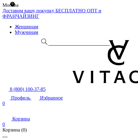
0
Москва
Доставим вашу покупку БЕСПЛАТНО
ОПТ и
ФРАНЧАЙЗИНГ
Женщинам
Мужчинам
8 (800) 100-37-85
Профиль
Избранное
0
Корзина
0
Корзина
(0)