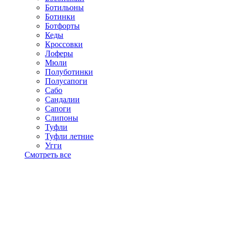
Ботильоны
Ботинки
Ботфорты
Кеды
Кроссовки
Лоферы
Мюли
Полуботинки
Полусапоги
Сабо
Сандалии
Сапоги
Слипоны
Туфли
Туфли летние
Угги
Смотреть все