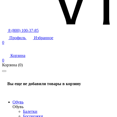
8 (800) 100-37-85
Профиль
Избранное
0
Корзина
0
Корзина
(0)
Вы еще не добавили товары в корзину
Обувь
Обувь
Балетки
Босоножки