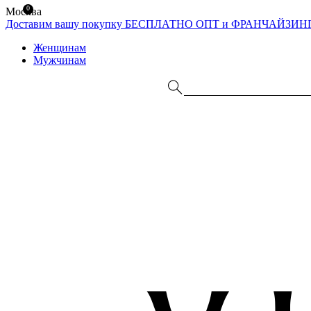
0
Москва
Доставим вашу покупку БЕСПЛАТНО
ОПТ и ФРАНЧАЙЗИН
Женщинам
Мужчинам