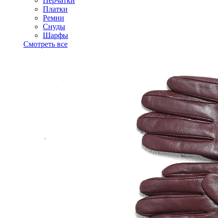
Перчатки
Платки
Ремни
Снуды
Шарфы
Смотреть все