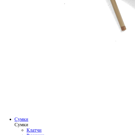
Сумки
Сумки
Клатчи