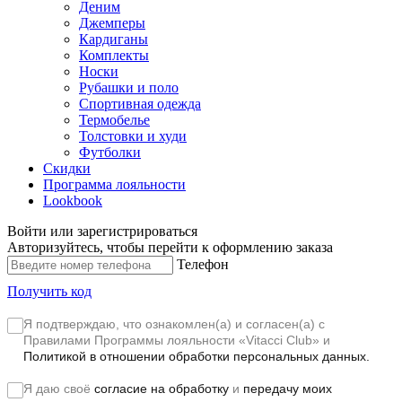
Деним
Джемперы
Кардиганы
Комплекты
Носки
Рубашки и поло
Спортивная одежда
Термобелье
Толстовки и худи
Футболки
Скидки
Программа лояльности
Lookbook
Войти или зарегистрироваться
Авторизуйтесь, чтобы перейти к оформлению заказа
Телефон
Получить код
Я подтверждаю, что ознакомлен(а) и согласен(а) с
Правилами Программы лояльности «Vitacci Club»
и
Политикой в отношении обработки персональных данных.
Я даю своё
согласие на обработку
и
передачу моих