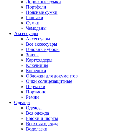
Дорожные сумки
Портфели
Поясные сумки
Рюкзаки
Сумки
Чемоданы
Аксессуары
Аксессуары
Все аксессуары
Головные уборы
Зонты
Картхолдеры
Ключницы
Кошельки
Обложки для документов
Очки солнцезащитные
Перчатки
Портмоне
Ремни
Одежда
Одежда
Вся одежда
Брюки и шорты
Верхняя одежда
Водолазки