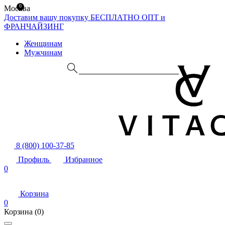
0
Москва
Доставим вашу покупку БЕСПЛАТНО
ОПТ и
ФРАНЧАЙЗИНГ
Женщинам
Мужчинам
8 (800) 100-37-85
Профиль
Избранное
0
Корзина
0
Корзина
(0)