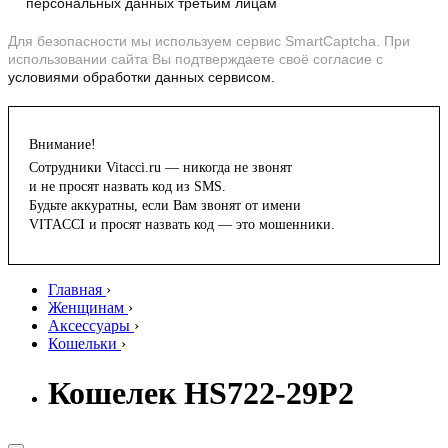
персональных данных третьим лицам
Для безопасности мы используем сервис SmartCaptcha. При
использовании сайта Вы подтверждаете своё согласие с
условиями обработки данных сервисом.
Внимание!
Сотрудники Vitacci.ru — никогда не звонят
и не просят назвать код из SMS.
Будьте аккуратны, если Вам звонят от имени
VITACCI и просят назвать код — это мошенники.
Главная
›
Женщинам
›
Аксессуары
›
Кошельки
›
Кошелек HS722-29P2