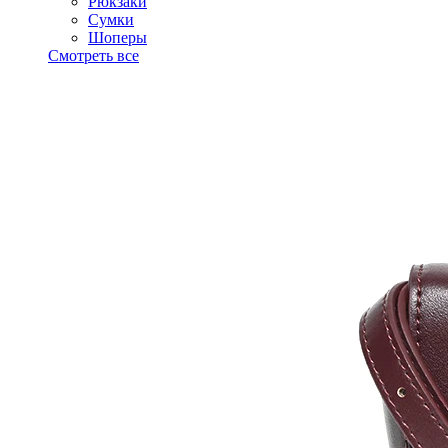
Рюкзаки
Сумки
Шоперы
Смотреть все