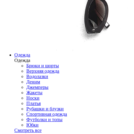
Одежда
Одежда
Брюки и шорты
Верхняя одежда
Водолазки
Деним
Джемперы
Жакеты
Носки
Платья
Рубашки и блузки
Спортивная одежда
Футболки и топы
Юбки
Смотреть все