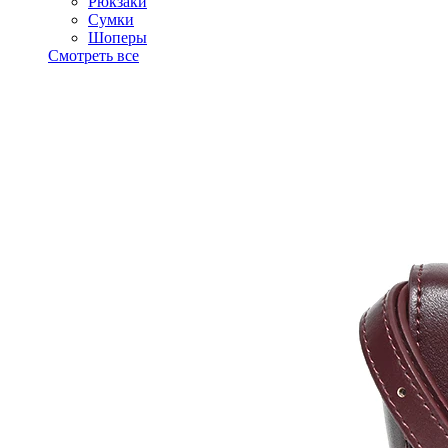
Рюкзаки
Сумки
Шоперы
Смотреть все