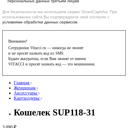
персональных данных третьим лицам
Для безопасности мы используем сервис SmartCaptcha. При
использовании сайта Вы подтверждаете своё согласие с
условиями обработки данных сервисом.
Внимание!
Сотрудники Vitacci.ru — никогда не звонят
и не просят назвать код из SMS.
Будьте аккуратны, если Вам звонят от имени
VITACCI и просят назвать код — это мошенники.
Главная
›
Женщинам
›
Аксессуары
›
Картхолдеры
›
Кошелек SUP118-31
3 090 ₽