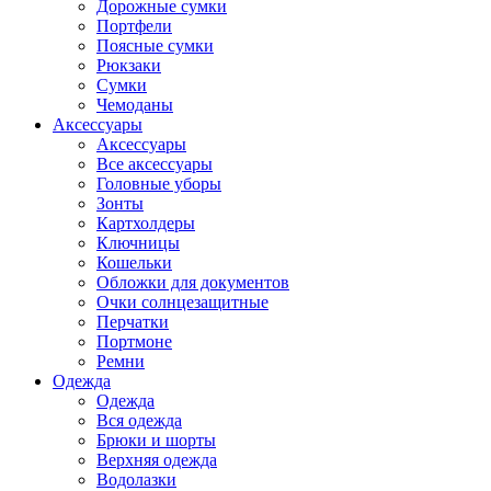
Дорожные сумки
Портфели
Поясные сумки
Рюкзаки
Сумки
Чемоданы
Аксессуары
Аксессуары
Все аксессуары
Головные уборы
Зонты
Картхолдеры
Ключницы
Кошельки
Обложки для документов
Очки солнцезащитные
Перчатки
Портмоне
Ремни
Одежда
Одежда
Вся одежда
Брюки и шорты
Верхняя одежда
Водолазки