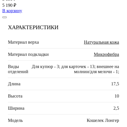
5 190 ₽
В корзину
ХАРАКТЕРИСТИКИ
Материал верха
Натуральная кожа
Материал подкладки
Микрофибра
Виды
Для купюр - 3; для карточек - 13; внешнее на
отделений
молнии/для мелочи - 1;
Длина
17,5
Высота
10
Ширина
2,5
Модель
Кошелек Лонгер