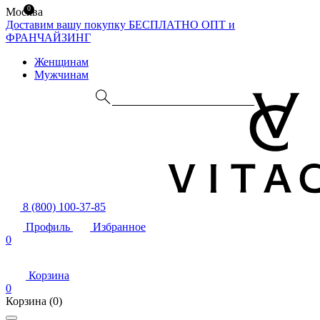
0
Москва
Доставим вашу покупку БЕСПЛАТНО
ОПТ и
ФРАНЧАЙЗИНГ
Женщинам
Мужчинам
8 (800) 100-37-85
Профиль
Избранное
0
Корзина
0
Корзина
(0)