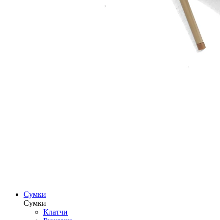
Сумки
Сумки
Клатчи