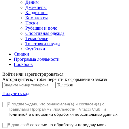
Деним
Джемперы
Кардиганы
Комплекты
Носки
Рубашки и поло
Спортивная одежда
Термобелье
Толстовки и худи
Футболки
Скидки
Программа лояльности
Lookbook
Войти или зарегистрироваться
Авторизуйтесь, чтобы перейти к оформлению заказа
Телефон
Получить код
Я подтверждаю, что ознакомлен(а) и согласен(а) с
Правилами Программы лояльности «Vitacci Club»
и
Политикой в отношении обработки персональных данных.
Я даю своё
согласие на обработку
и
передачу моих