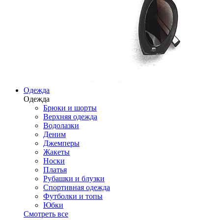
Одежда
Одежда
Брюки и шорты
Верхняя одежда
Водолазки
Деним
Джемперы
Жакеты
Носки
Платья
Рубашки и блузки
Спортивная одежда
Футболки и топы
Юбки
Смотреть все